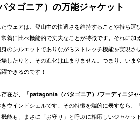
ia（パタゴニア）の万能ジャケット
れたウェアは、登山中の快適さを維持することや持ち運
日常着に比べ機能的で丈夫なことが特徴です。それに加
細身のシルエットでありながらストレッチ機能を実現さ
登場したりと、その進化は止まりません。つまり、いま
活躍できるのです！
る存在が、
「patagonia（パタゴニア）/フーディニジ
べきウインドシェルです。その特徴を端的に表すなら、
、機能も、まさに「お守り」と呼ぶに相応しいジャケッ