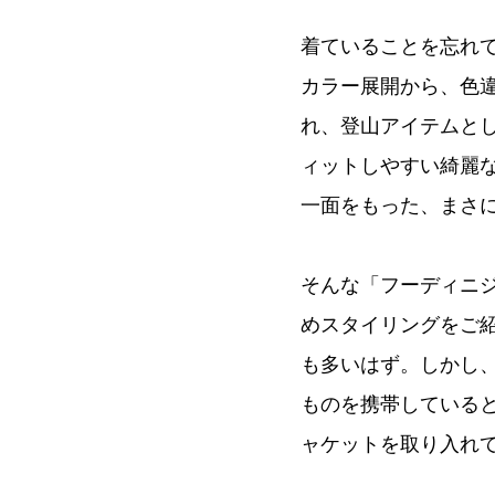
着ていることを忘れ
カラー展開から、色
れ、登山アイテムと
ィットしやすい綺麗
一面をもった、まさ
そんな「フーディニ
めスタイリングをご
も多いはず。しかし
ものを携帯している
ャケットを取り入れ