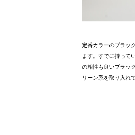
定番カラーのブラッ
ます。すでに持って
の相性も良いブラッ
リーン系を取り入れ