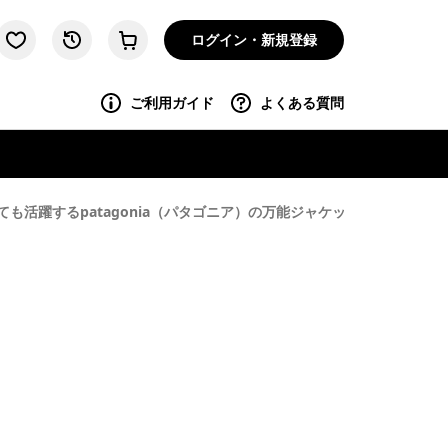
ログイン・新規登録
ご利用ガイド
よくある質問
も活躍するpatagonia（パタゴニア）の万能ジャケット