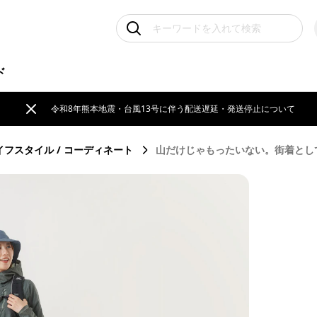
ド
令和8年熊本地震・台風13号に伴う配送遅延・発送停止について
イフスタイル
コーディネート
山だけじゃもったいない。街着として