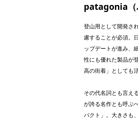
patagon
登山用として開発さ
慮することが必須。
ップデートが進み、
性にも優れた製品が
高の街着」としても
その代名詞とも言え
が誇る名作とも呼ぶ
パクト」。大きさも