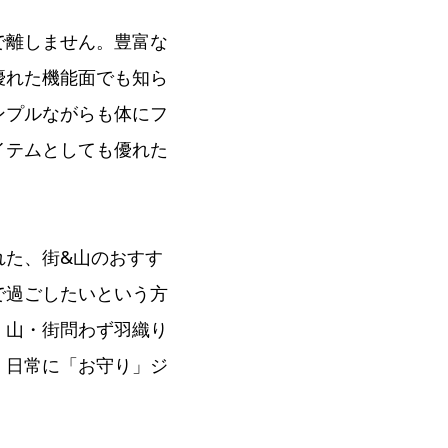
で離しません。豊富な
優れた機能面でも知ら
ンプルながらも体にフ
イテムとしても優れた
れた、街&山のおすす
で過ごしたいという方
、山・街問わず羽織り
、日常に「お守り」ジ