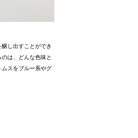
を醸し出すことができ
るのは、どんな色味と
トムスをブルー系やグ