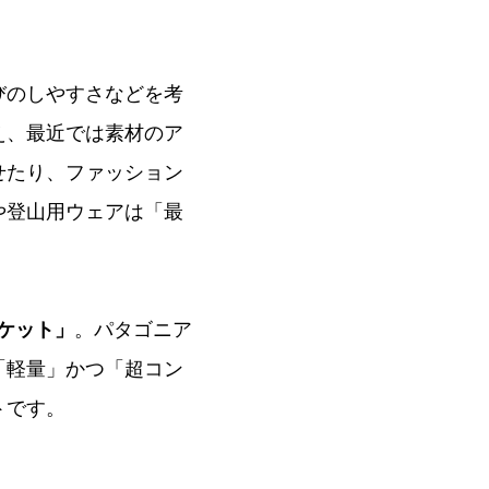
びのしやすさなどを考
え、最近では素材のア
せたり、ファッション
や登山用ウェアは「最
ャケット」
。パタゴニア
「軽量」かつ「超コン
トです。