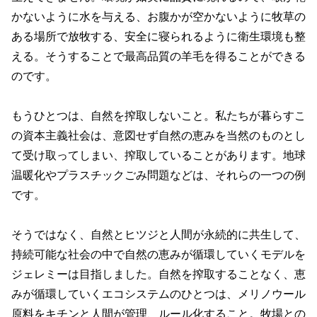
かないように水を与える、お腹かが空かないように牧草の
ある場所で放牧する、安全に寝られるように衛生環境も整
える。そうすることで最高品質の羊毛を得ることができる
のです。
もうひとつは、自然を搾取しないこと。私たちが暮らすこ
の資本主義社会は、意図せず自然の恵みを当然のものとし
て受け取ってしまい、搾取していることがあります。地球
温暖化やプラスチックごみ問題などは、それらの一つの例
です。
そうではなく、自然とヒツジと人間が永続的に共生して、
持続可能な社会の中で自然の恵みが循環していくモデルを
ジェレミーは目指しました。自然を搾取することなく、恵
みが循環していくエコシステムのひとつは、メリノウール
原料をキチンと人間が管理、ルール化すること。牧場との