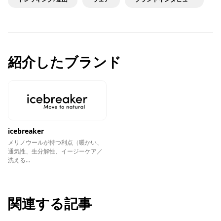
紹介したブランド
icebreaker
メリノウールが持つ利点（暖かい、
通気性、生分解性、イージーケア／
洗える...
関連する記事