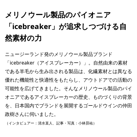
メリノウール製品のパイオニア
「icebreaker」が追求しつづける自
然素材の力
ニュージーランド発のメリノウール製品ブランド
「icebreaker（アイスブレーカー）」。自然由来の素材
である羊毛から生み出される製品は、化繊素材とは異なる
優れた機能性と快適性をもたらし、アウトドアでの活動の
可能性を広げてきました。そんなメリノウール製品のパイ
オニアであるアイスブレーカーの歴史、ものづくりの背景
を、日本国内でブランドを展開するゴールドウインの仲田
政樹さんに伺いました。
（インタビュアー：清水直人、記事・写真：小林昴祐）