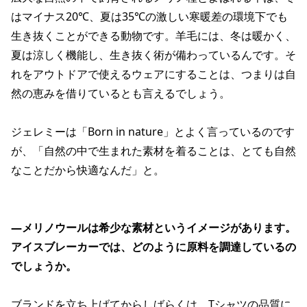
はマイナス20℃、夏は35℃の激しい寒暖差の環境下でも
生き抜くことができる動物です。羊毛には、冬は暖かく、
夏は涼しく機能し、生き抜く術が備わっているんです。そ
れをアウトドアで使えるウェアにすることは、つまりは自
然の恵みを借りているとも言えるでしょう。
ジェレミーは「Born in nature」とよく言っているのです
が、「自然の中で生まれた素材を着ることは、とても自然
なことだから快適なんだ」と。
―メリノウールは希少な素材というイメージがあります。
アイスブレーカーでは、どのように原料を調達しているの
でしょうか。
ブランドを立ち上げてからしばらくは、Tシャツの品質に