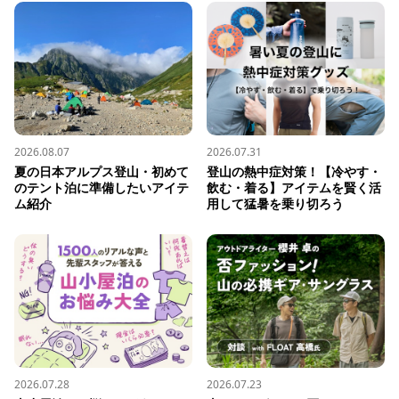
2026.08.07
2026.07.31
夏の日本アルプス登山・初めて
登山の熱中症対策！【冷やす・
のテント泊に準備したいアイテ
飲む・着る】アイテムを賢く活
ム紹介
用して猛暑を乗り切ろう
2026.07.28
2026.07.23