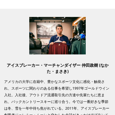
アイスブレーカー・マーチャンダイザー 仲田政樹 (なか
た・まさき)
アメリカの大学に在籍中、豊かなスポーツ文化に感化・触発さ
れ、スポーツに関わりのある仕事を希望し1997年ゴールドウイン
入社。入社後、アウトドア流通取引先の方達や先輩たちに恵ま
れ、バックカントリースキーに巡り合う。今では一番好きな季節
は冬、雪を一年中待ち焦がれている。2011年、アイスブレーカー
創業者ジェレミー・ムーンと交わした会話がきっかけでブランド