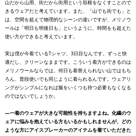
山だから山用、街だから街用という垣根をなくすことので
きるウェアだと考えています。また、「山でも街でも」と
は、空間を超えて物理的なシーンの違いですが、メリノウ
ールは「明日も明後日も」というように、時間をも超えた
使い方ができると考えています。
実は僕が今着ているTシャツ、3日目なんです。ずっと快
適だし、クリーンなままです。こういう着方ができるのは
メリノウールならでは。何日も着替えられない山ではもち
ろん、普段使いでも同じように着られるんです。ウェアリ
ングがシンプルになれば服をいくつも持つ必要もなくなる
のではないでしょうか。
―一着のウェアが大きな可能性を持ちますよね。化繊のウ
ェアに悩みを抱えている方もいるかもしれませんが、どの
ような方にアイスブレーカーのアイテムを着ていただきた