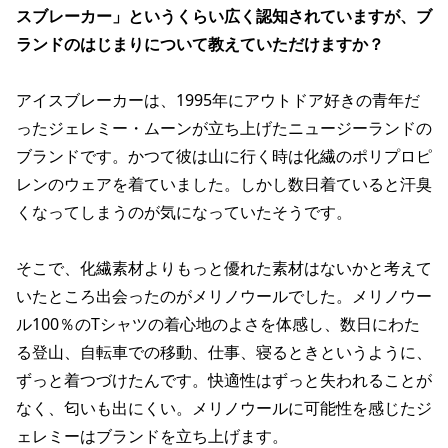
スブレーカー」というくらい広く認知されていますが、ブ
ランドのはじまりについて教えていただけますか？
アイスブレーカーは、1995年にアウトドア好きの青年だ
ったジェレミー・ムーンが立ち上げたニュージーランドの
ブランドです。かつて彼は山に行く時は化繊のポリプロピ
レンのウェアを着ていました。しかし数日着ていると汗臭
くなってしまうのが気になっていたそうです。
そこで、化繊素材よりもっと優れた素材はないかと考えて
いたところ出会ったのがメリノウールでした。メリノウー
ル100％のTシャツの着心地のよさを体感し、数日にわた
る登山、自転車での移動、仕事、寝るときというように、
ずっと着つづけたんです。快適性はずっと失われることが
なく、匂いも出にくい。メリノウールに可能性を感じたジ
ェレミーはブランドを立ち上げます。