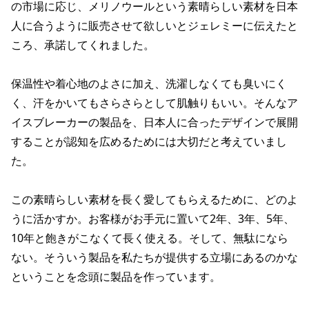
の市場に応じ、メリノウールという素晴らしい素材を日本
人に合うように販売させて欲しいとジェレミーに伝えたと
ころ、承諾してくれました。
保温性や着心地のよさに加え、洗濯しなくても臭いにく
く、汗をかいてもさらさらとして肌触りもいい。そんなア
イスブレーカーの製品を、日本人に合ったデザインで展開
することが認知を広めるためには大切だと考えていまし
た。
この素晴らしい素材を長く愛してもらえるために、どのよ
うに活かすか。お客様がお手元に置いて2年、3年、5年、
10年と飽きがこなくて長く使える。そして、無駄になら
ない。そういう製品を私たちが提供する立場にあるのかな
ということを念頭に製品を作っています。