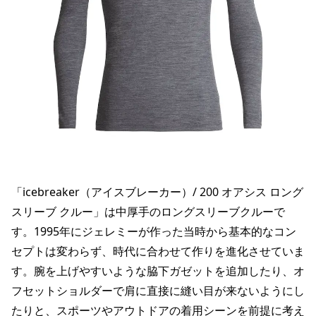
「icebreaker（アイスブレーカー）/ 200 オアシス ロング
スリーブ クルー」は中厚手のロングスリーブクルーで
す。1995年にジェレミーが作った当時から基本的なコン
セプトは変わらず、時代に合わせて作りを進化させていま
す。腕を上げやすいような脇下ガゼットを追加したり、オ
フセットショルダーで肩に直接に縫い目が来ないようにし
たりと、スポーツやアウトドアの着用シーンを前提に考え