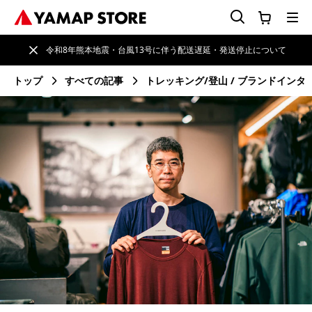
令和8年熊本地震・台風13号に伴う配送遅延・発送停止について
トップ
すべての記事
トレッキング/登山
ブランドインタ