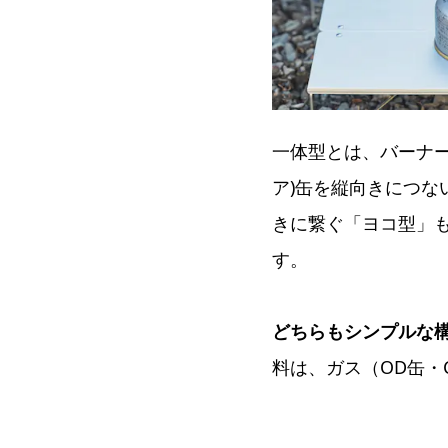
一体型とは、バーナー
ア)缶を縦向きにつな
きに繋ぐ「ヨコ型」
す。
どちらもシンプルな
料は、ガス（OD缶・