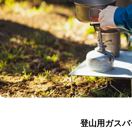
登山用ガスバ