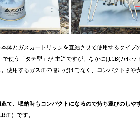
本体とガスカートリッジを直結させて使用するタイプの
いで使う「タテ型」が 主流ですが、なかにはCB(カセッ
も。使用するガス缶の違いだけでなく、コンパクトさや
構造で、収納時もコンパクトになるので持ち運びのしや
CB缶）です。