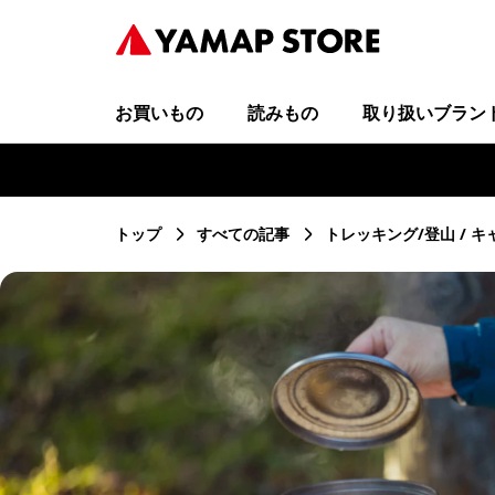
お買いもの
読みもの
取り扱いブラン
トップ
すべての記事
トレッキング/登山
キ