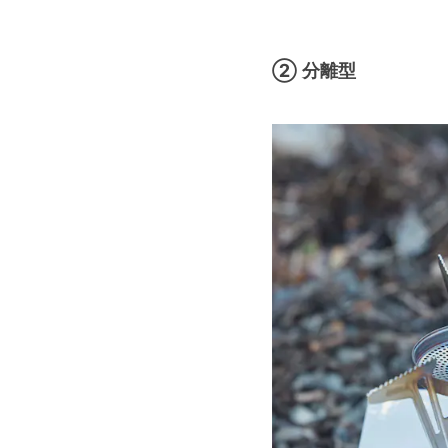
② 分離型