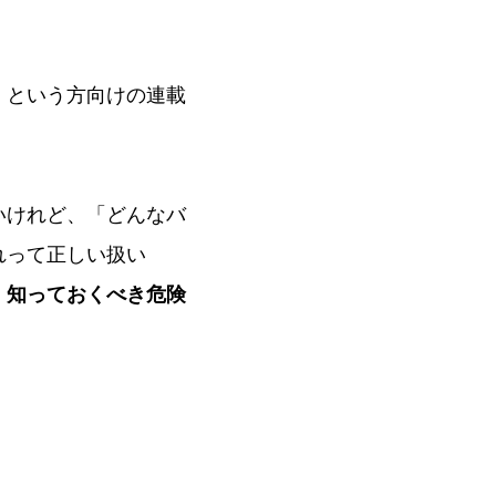
」という方向けの連載
いけれど、「どんなバ
れって正しい扱い
、
知っておくべき危険
。