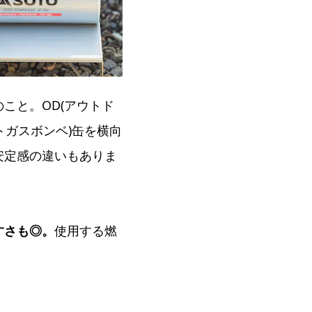
こと。OD(アウトド
トガスボンベ)缶を横向
安定感の違いもありま
すさも◎。
使用する燃