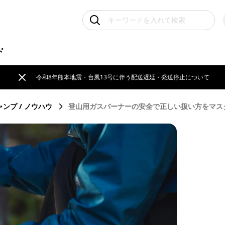
ド
令和8年熊本地震・台風13号に伴う配送遅延・発送停止について
ャンプ
ノウハウ
登山用ガスバーナーの安全で正しい扱い方をマスター