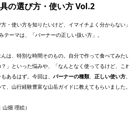
具の選び方・使い方 Vol.2
び方・使い方を知りたいけど、イマイチよく分からない
悩みテーマは、「バーナーの正しい扱い方」。
はんは、特別な時間そのもの。自分で作って食べてみた
の？」といった悩みや、「なんとなく使ってるけど、こ
ンもあるはず。今回は、
バーナーの種類
、
正しい使い方
いて、山行経験豊富な山岳ガイドに教えてもらいました
：山畑 理絵）