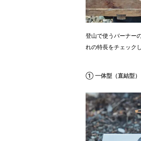
登山で使うバーナー
れの特長をチェック
① 一体型（直結型）