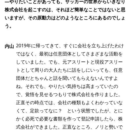
―やりたいことがあっても、サッカーの世界からいきなり
株式会社を起こすのは、それほど簡単なことではないと思
いますが、その原動力はどのようなところにあるのでしょ
う。
2019年に帰ってきて、すぐに会社を立ち上げたわけ
内山
ではなく、最初は任意団体としてさまざまな活動を
していました。でも、元アスリートと現役アスリー
トとして周りの大人たちに話をしにいっても、任意
団体だとちゃんと話を聞いてもらえないんですよ
ね。それでも、やりたい気持ちは高まっていたの
で、覚悟を見せるつもりで株式会社を作りました。
正直その時点では、会社の種類もよくわかっていな
くて、定款ってなに？　という状態でしたが、とに
かく必死で必要な書類を作って登記申請したら、株
式会社ができました。正直なところ、ノリと勢いで