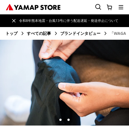
令和8年熊本地震・台風13号に伴う配送遅延・発送停止について
トップ
すべての記事
ブランドインタビュー
「WAGA