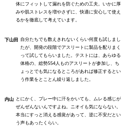
体にフィットして漏れを防ぐための工夫。いかに厚
みや肌ストレスを増やさずに、快適に安心して使え
るかを徹底して考えています。
自分たちでも数えきれないくらい何度も試しまし
下山田
たが、開発の段階でアスリートに製品を配りまく
って試してもらいました。テストには、あらゆる
体格の、総勢554人ものアスリートが参加し、ち
ょっとでも気になるところがあれば修正するとい
う作業をとことん繰り返しました。
とにかく、プレー中に汗をかいても、ムレる感じが
内山
ぜんぜんないんですよね。ニオイも気にならない。
本当にすっと消える感覚があって、逆に不安だとい
う声もあったくらい。