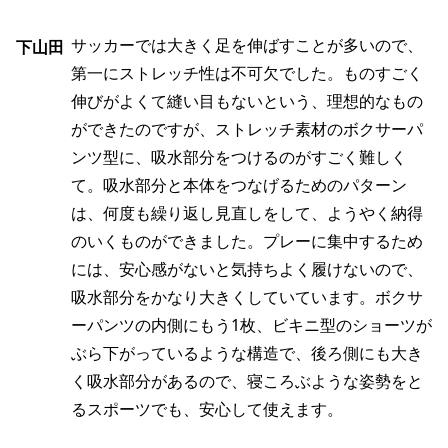
サッカーでは大きく足を伸ばすことが多いので、
下山田
第一にストレッチ性は不可欠でした。ものすごく
伸びがよくて縫い目もないという、理想的なもの
ができたのですが、ストレッチ素材のボクサーパ
ンツ型に、吸水部分をつけるのがすごく難しく
て。吸水部分と本体をつなげるためのパターン
は、何度も繰り返し見直しをして、ようやく納得
のいくものができました。プレーに集中するため
には、安心感がないと気持ちよく履けないので、
吸水部分をかなり大きくしていています。ボクサ
ーパンツの内側にもう1枚、ビキニ型のショーツが
ぶら下がっているような構造で、後ろ側にも大き
く吸水部分があるので、寝ころぶような姿勢をと
るスポーツでも、安心して使えます。