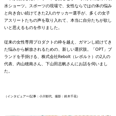
水ショーツ。スポーツの現場で、女性ならではの体の悩み
と向き合い続けてきた2人のサッカー選手が、多くの女子
アスリートたちの声を取り入れて、本当に自分たちが欲し
いと思えるものを作りました。
従来の女性専用プロダクトの枠を越え、ガマンし続けてき
た悩みから解放されるための、新しい選択肢。「OPT」ブ
ランドを手掛ける、株式会社Rebolt（レボルト）の2人の
代表、内山穂南さん、下山田志帆さんにお話を伺いまし
た。
（インタビュアー/記事：小川郁代、撮影：鈴木千花）