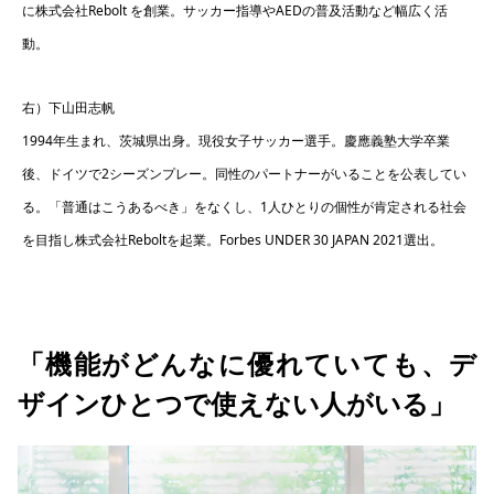
に株式会社Rebolt を創業。サッカー指導やAEDの普及活動など幅広く活
動。
右）下山田志帆
1994年生まれ、茨城県出身。現役女子サッカー選手。慶應義塾大学卒業
後、ドイツで2シーズンプレー。同性のパートナーがいることを公表してい
る。「普通はこうあるべき」をなくし、1人ひとりの個性が肯定される社会
を目指し株式会社Reboltを起業。Forbes UNDER 30 JAPAN 2021選出。
「機能がどんなに優れていても、デ
ザインひとつで使えない人がいる」