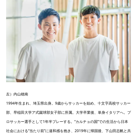
左）内山穂南
1994年生まれ、埼玉県出身。9歳からサッカーを始め、十文字高校サッカー
部、早稲田大学ア式蹴球部女子部に所属。大学卒業後、単身イタリアへ。プ
ロサッカー選手として1年半プレーする。“カルチョの国”での生活から日本
社会における“当たり前”に違和感を抱き、2019年に帰国後、下山田志帆と共