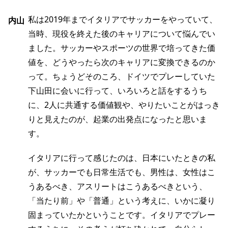
私は2019年までイタリアでサッカーをやっていて、
内山
当時、現役を終えた後のキャリアについて悩んでい
ました。サッカーやスポーツの世界で培ってきた価
値を、どうやったら次のキャリアに変換できるのか
って。ちょうどそのころ、ドイツでプレーしていた
下山田に会いに行って、いろいろと話をするうち
に、2人に共通する価値観や、やりたいことがはっき
りと見えたのが、起業の出発点になったと思いま
す。
イタリアに行って感じたのは、日本にいたときの私
が、サッカーでも日常生活でも、男性は、女性はこ
うあるべき、アスリートはこうあるべきという、
「当たり前」や「普通」という考えに、いかに凝り
固まっていたかということです。イタリアでプレー