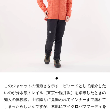
このジャケットの優秀さを示すエピソードとして紹介した
いのが分水嶺トレイル（東京〜軽井沢）を踏破したときの
知人の体験談。土砂降りに見舞われてインナーまで濡れて
しまったらしいんですが、素肌にマイクロパフフーディを