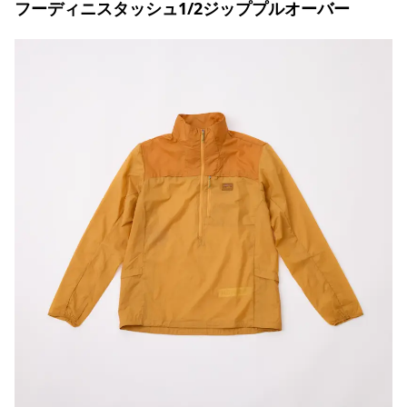
フーディニスタッシュ1/2ジッププルオーバー