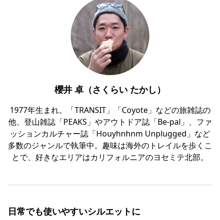
櫻井 卓（さくらい たかし）
1977年生まれ。「TRANSIT」「Coyote」などの旅雑誌の
他、登山雑誌「PEAKS」やアウトドア誌「Be-pal」、ファ
ッションカルチャー誌「Houyhnhnm Unplugged」など
多数のジャンルで執筆中。趣味は海外のトレイルを歩くこ
とで、好きなエリアはカリフォルニアのヨセミテ北部。
日常でも使いやすいシルエットに