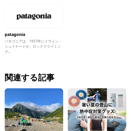
patagonia
パタゴニアは、1957年にイヴォン・
シュイナードが、ロッククライミン
グ...
関連する記事