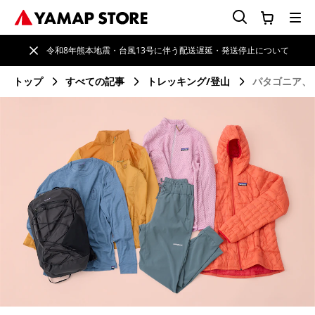
令和8年熊本地震・台風13号に伴う配送遅延・発送停止について
トップ
すべての記事
トレッキング/登山
パタゴニア、