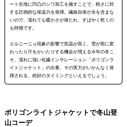
ート生地に凹凸のシワ加工を施すことで、軽さに対
する圧倒的な保温力を発揮。繊維自体が水を含まな
いので、濡れても暖かさが保たれ、すばやく乾くの
も特徴です。
エルニーニョ現象の影響で気温が高く、雪が雨に変
わったり汗をかいたりする機会が増える今年の冬こ
そ、濡れに強い化繊インサレーション「ポリゴンラ
イトジャケット」の出番。その実力がいかんなく発
揮される、絶好のタイミングといえるでしょう。
ポリゴンライトジャケットで冬山登
山コーデ