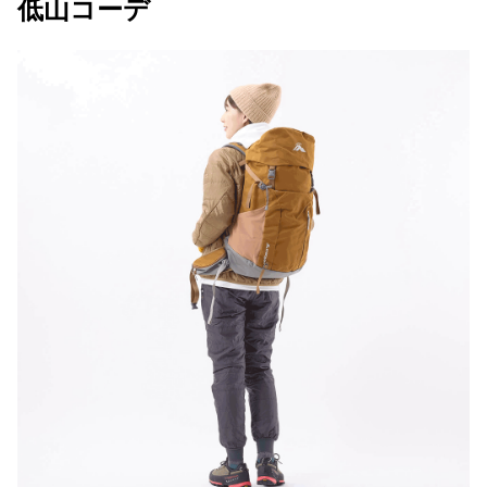
低山コーデ