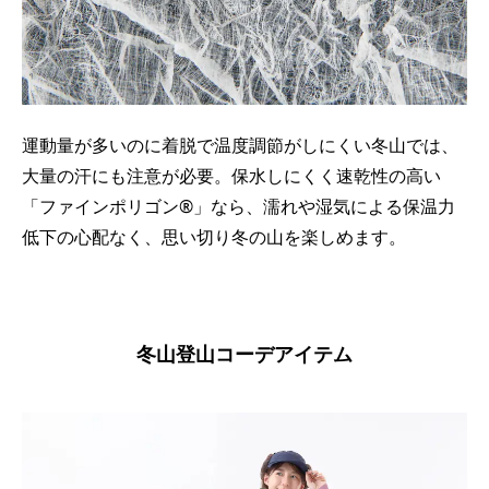
運動量が多いのに着脱で温度調節がしにくい冬山では、
大量の汗にも注意が必要。保水しにくく速乾性の高い
「ファインポリゴン®」なら、濡れや湿気による保温力
低下の心配なく、思い切り冬の山を楽しめます。
冬山登山コーデアイテム