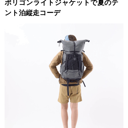
ポリゴンライトジャケットで夏のテ
ント泊縦走コーデ