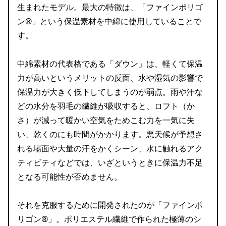
生まれたモデル。最大の特徴は、「ファインポリゴ
ン®」という保温素材を中綿に使用していることで
す。
中綿素材の代表格である「ダウン」は、軽くて保温
力が高いというメリットの反面、水や湿気の影響で
保温力が大きく低下してしまうのが弱点。雨や汗な
どの水分を羽毛の繊維が吸収すると、ロフト（か
さ）が減って暖かい空気をためこむ力を一気に失
い、乾くのにも時間がかかります。悪天候が予想さ
れる場面や大量の汗をかくシーン、水に触れるアク
ティビティなどでは、いざというときに保温力不足
となる可能性が否めません。
それを克服するために開発されたのが「ファインポ
リゴン®」。ポリエステル繊維で作られた極薄のシ