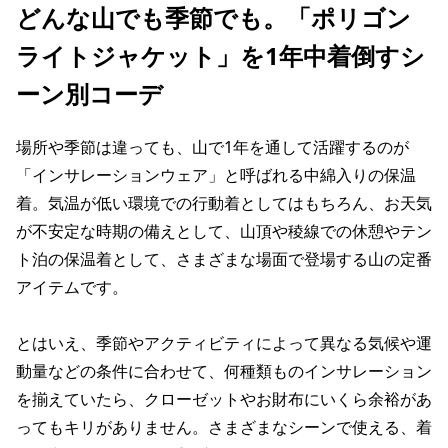
どんな山でも季節でも。「ポリゴン
ライトジャケット」を1年中着倒すシ
ーン別コーデ
場所や季節は違っても、山で1年を通して活躍するのが
「インサレーションウェア」と呼ばれる中綿入りの保温
着。気温が低い環境での行動着としてはもちろん、お天気
が不安定な時期の備えとして、山頂や稜線での休憩やテン
ト泊の保温着として、さまざまな場面で登場する山の定番
アイテムです。
とはいえ、季節やアクティビティによって異なる気候や運
動量などの条件に合わせて、何種類ものインサレーション
を揃えていたら、クローゼットやお財布にいくら余裕があ
ってもキリがありません。さまざまなシーンで使える、着