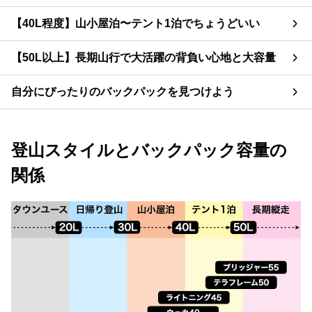
【40L程度】山小屋泊〜テント1泊でちょうどいい
【50L以上】長期山行で大活躍の背負い心地と大容量
自分にぴったりのバックパックを見つけよう
登山スタイルとバックパック容量の
関係