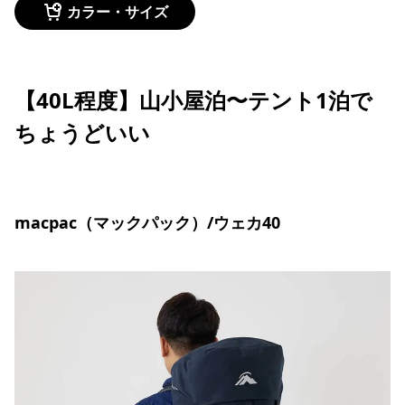
カラー・サイズ
【40L程度】山小屋泊〜テント1泊で
ちょうどいい
macpac（マックパック）/ウェカ40