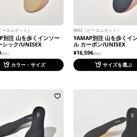
ビーエムゼット）
BMZ（ビーエムゼット）
AP別注 山を歩くインソー
YAMAP別注 山を歩くイ
ーシック/UNISEX
ル カーボン/UNISEX
0
¥16,596
(税込)
(税込)
カラー・サイズ
サイズを選ぶ