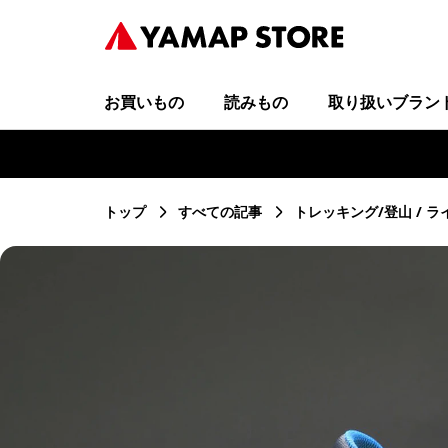
お買いもの
読みもの
取り扱いブラン
トップ
すべての記事
トレッキング/登山
ラ