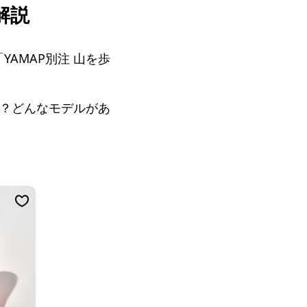
解説
AMAP別注 山を歩
か？どんなモデルがあ