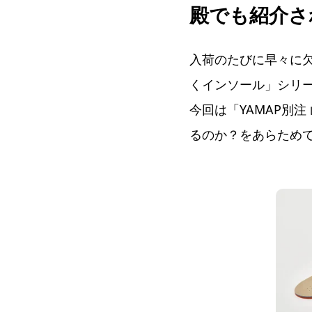
殿でも紹介さ
入荷のたびに早々に欠
くインソール」シリ
今回は「YAMAP別
るのか？をあらため