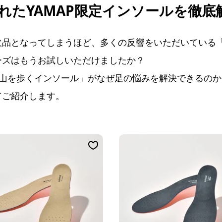
れたYAMAP限定インソールを徹底
品となってしまうほど、多くの反響をいただいている「Y
ーズはもうお試しいただけましたか？
注 山を歩くインソール」がなぜ足の悩みを解決できるの
てご紹介します。