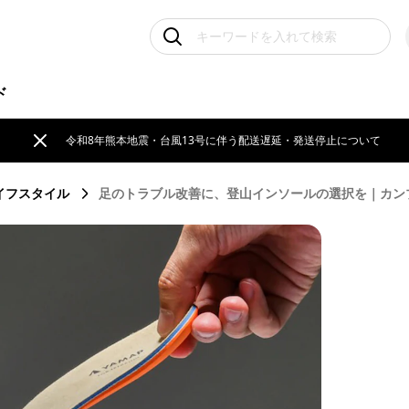
ド
令和8年熊本地震・台風13号に伴う配送遅延・発送停止について
イフスタイル
足のトラブル改善に、登山インソールの選択を｜カン