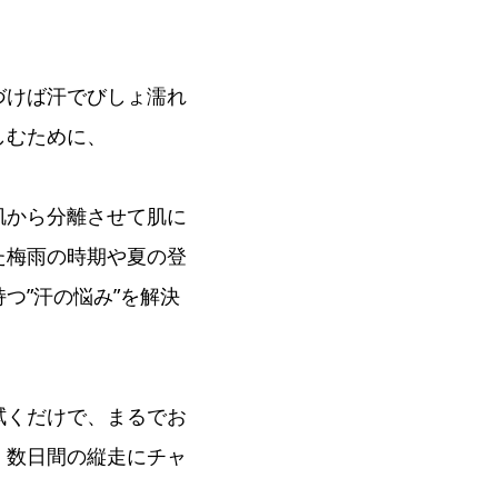
づけば汗でびしょ濡れ
しむために、
肌から分離させて肌に
た梅雨の時期や夏の登
つ”汗の悩み”を解決
拭くだけで、まるでお
、数日間の縦走にチャ