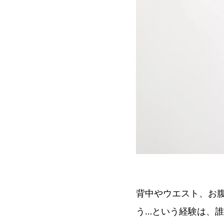
背中やウエスト、お
う…という経験は、