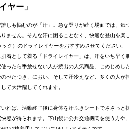
イヤー」
で誰しも悩むのが「汗」。急な登りが続く場面では、気
ありません。そんな汗に困ることなく、快適な登山を楽
ァントラック）のドライレイヤーをおすすめさせてください。
に肌着として着る「ドライレイヤー」は、汗をいち早く
度使ったら手放せない人が続出の人気商品。じめじめし
のべたつき、におい、そして汗冷えなど、多くの人が持
として大活躍してくれます。
ていれば、活動終了後に身体を汗ふきシートでささっと
爽快感が得られます。下山後に公共交通機関を使う方や
はぜひ1枚着用しておいてほしいアイテムです。