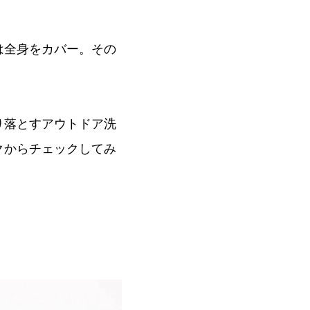
は全身をカバー。その
り落とすアウトドア洗
クからチェックしてみ