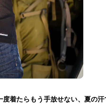
P】一度着たらもう手放せない、夏の