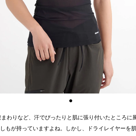
腹まわりなど、汗でぴったりと肌に張り付いたところに
誰しもが持っていますよね。しかし、ドライレイヤーを