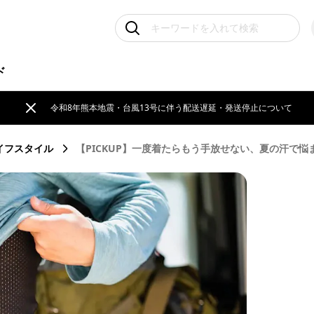
ド
令和8年熊本地震・台風13号に伴う配送遅延・発送停止について
イフスタイル
【PICKUP】一度着たらもう手放せない、夏の汗で