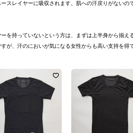
ベースレイヤーに吸収されます。肌への汗戻りがないの
。
ヤーを持っていないという方は、まずは上半身から揃え
ですが、汗のにおいが気になる女性からも高い支持を得