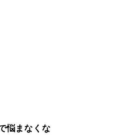
汗で悩まなくな