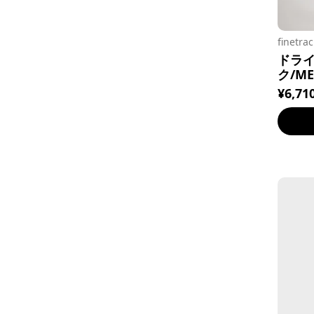
fine
ドライ
ク/ME
¥6,71