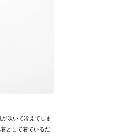
風が吹いて冷えてしま
肌着として着ているだ