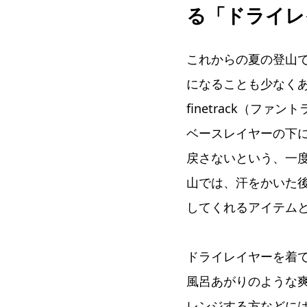
る「ドライレ
これからの夏の登山
になることも少なく
finetrack（フ
ベースレイヤーの下
戻さないという、一
山では、汗をかいた後
してくれるアイテム
ドライレイヤーを着
風呂あがりのような
レンジする方などに