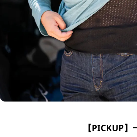
【PICKU