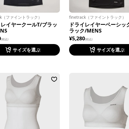
track（ファイントラック）
finetrack（ファイントラック）
レイヤークールT/ブラッ
ドライレイヤーベーシック
NS
ラック/MENS
0
¥5,280
(税込)
(税込)
サイズを選ぶ
サイズを選ぶ