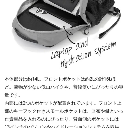
本体部分は約14L、フロントポケットは約2Lの計16Lほ
ど。荷物が少ない低山ハイクや、普段使いにぴったりの容
量です。
内部には2つのポケットが配置されています。フロント上
部のキーフック付きスモールポケットは、財布や鍵といっ
た貴重品を入れるのにぴったり。背面側のポケットには
13インチのパソコンやハイドレーションシステムを収納