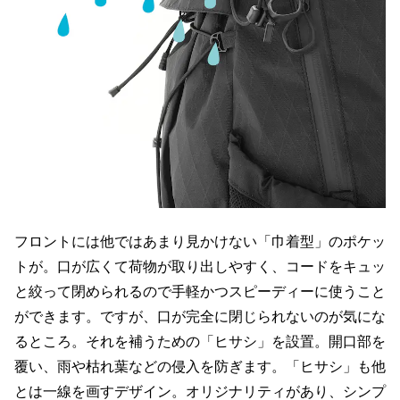
フロントには他ではあまり見かけない「巾着型」のポケッ
トが。口が広くて荷物が取り出しやすく、コードをキュッ
と絞って閉められるので手軽かつスピーディーに使うこと
ができます。ですが、口が完全に閉じられないのが気にな
るところ。それを補うための「ヒサシ」を設置。開口部を
覆い、雨や枯れ葉などの侵入を防ぎます。「ヒサシ」も他
とは一線を画すデザイン。オリジナリティがあり、シンプ