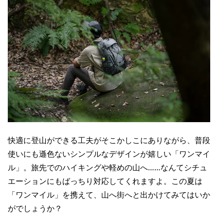
快適に登山ができる工夫がそこかしこにありながら、普段
使いにも遜色ないシンプルなデザインが嬉しい「ワンマイ
ル」。旅先でのハイキングや軽めの山へ……なんてシチュ
エーションにもばっちり対応してくれますよ。この夏は
「ワンマイル」を携えて、山へ街へと出かけてみてはいか
がでしょうか？