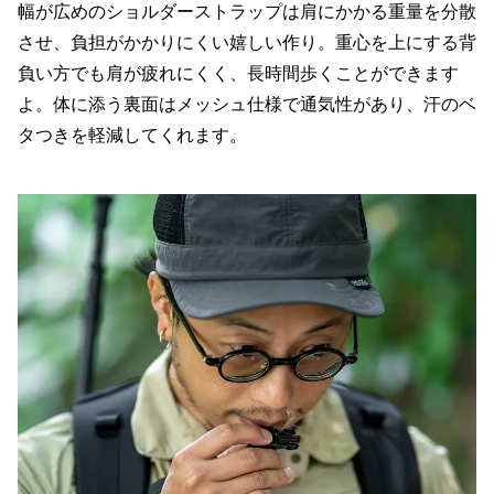
幅が広めのショルダーストラップは肩にかかる重量を分散
させ、負担がかかりにくい嬉しい作り。重心を上にする背
負い方でも肩が疲れにくく、長時間歩くことができます
よ。体に添う裏面はメッシュ仕様で通気性があり、汗のベ
タつきを軽減してくれます。