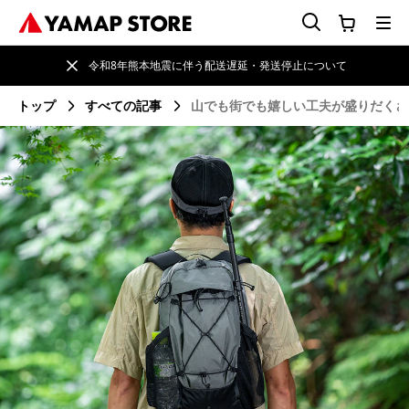
令和8年熊本地震に伴う配送遅延・発送停止について
トップ
すべての記事
山でも街でも嬉しい工夫が盛りだくさ