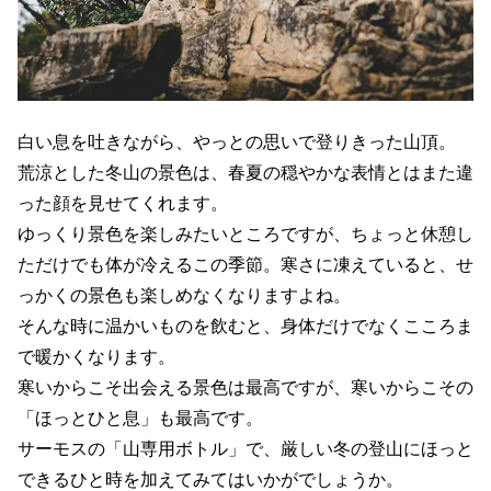
白い息を吐きながら、やっとの思いで登りきった山頂。
荒涼とした冬山の景色は、春夏の穏やかな表情とはまた違
った顔を見せてくれます。
ゆっくり景色を楽しみたいところですが、ちょっと休憩し
ただけでも体が冷えるこの季節。寒さに凍えていると、せ
っかくの景色も楽しめなくなりますよね。
そんな時に温かいものを飲むと、身体だけでなくこころま
で暖かくなります。
寒いからこそ出会える景色は最高ですが、寒いからこその
「ほっとひと息」も最高です。
サーモスの「山専用ボトル」で、厳しい冬の登山にほっと
できるひと時を加えてみてはいかがでしょうか。