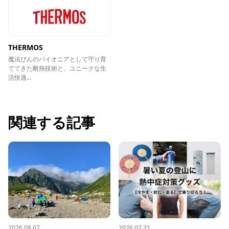
THERMOS
魔法びんのパイオニアとして守り育
ててきた断熱技術と、ユニークな生
活快適...
関連する記事
2026.08.07
2026.07.31