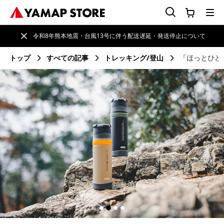
令和8年熊本地震・台風13号に伴う配送遅延・発送停止について
トップ
すべての記事
トレッキング/登山
「ほっとひと