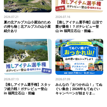
2026.07.21
2026.07.16
夏の北アルプス山小屋泊のため
【推しアイテム選手権】山頂で
の持ち物｜北アルプスの山小屋
愛が爆発！？ガチレビュー登
紹介あり
山 in 福岡立石山・後編...
2026.07.13
2026.07.09
【推しアイテム選手権】スタッ
みんなの「おつかれ山！」てぬ
フ総力戦！ガチレビュー登山 
ぐい集合｜2026年もてぬぐい
in 福岡立石山・前編
キャンペーンが始まりま...