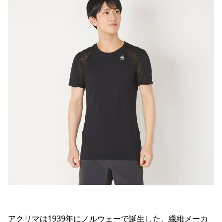
アクリマは1939年にノルウェーで誕生した、繊維メーカ