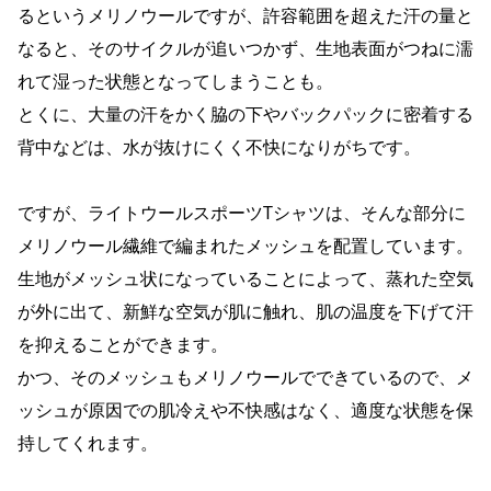
るというメリノウールですが、許容範囲を超えた汗の量と
なると、そのサイクルが追いつかず、生地表面がつねに濡
れて湿った状態となってしまうことも。
とくに、大量の汗をかく脇の下やバックパックに密着する
背中などは、水が抜けにくく不快になりがちです。
ですが、ライトウールスポーツTシャツは、そんな部分に
メリノウール繊維で編まれたメッシュを配置しています。
生地がメッシュ状になっていることによって、蒸れた空気
が外に出て、新鮮な空気が肌に触れ、肌の温度を下げて汗
を抑えることができます。
かつ、そのメッシュもメリノウールでできているので、メ
ッシュが原因での肌冷えや不快感はなく、適度な状態を保
持してくれます。