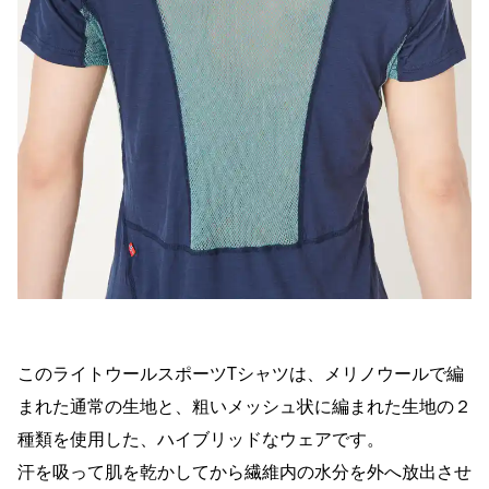
このライトウールスポーツTシャツは、メリノウールで編
まれた通常の生地と、粗いメッシュ状に編まれた生地の２
種類を使用した、ハイブリッドなウェアです。
汗を吸って肌を乾かしてから繊維内の水分を外へ放出させ