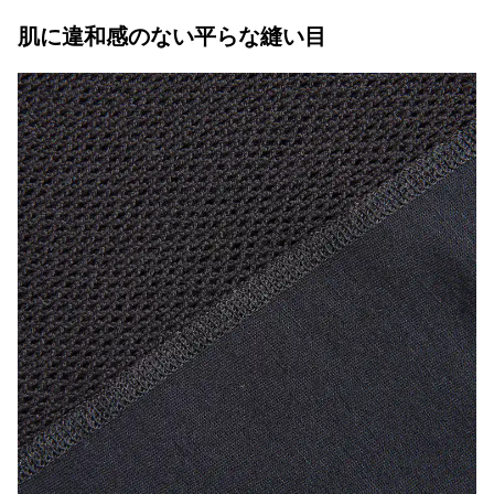
肌に違和感のない平らな縫い目