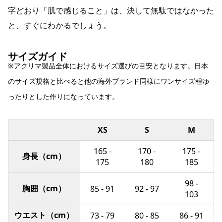
字どおり「肌で感じること」は、決して無駄ではなかった
と、すぐにわかるでしょう。
サイズガイド
※アクリマ製品全体におけるサイズ選びの目安となります。日本
のサイズ規格と比べると他の海外ブランド同様にワンサイズ程ゆ
ったりとした作りになっています。
XS
S
M
165 -
170 -
175 -
身長（cm）
175
180
185
98 -
胸囲（cm）
85 - 91
92 - 97
103
ウエスト（cm）
73 - 79
80 - 85
86 - 91