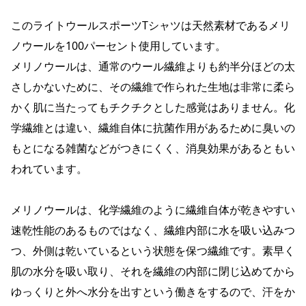
このライトウールスポーツTシャツは天然素材であるメリ
ノウールを100パーセント使用しています。
メリノウールは、通常のウール繊維よりも約半分ほどの太
さしかないために、その繊維で作られた生地は非常に柔ら
かく肌に当たってもチクチクとした感覚はありません。化
学繊維とは違い、繊維自体に抗菌作用があるために臭いの
もとになる雑菌などがつきにくく、消臭効果があるともい
われています。
メリノウールは、化学繊維のように繊維自体が乾きやすい
速乾性能のあるものではなく、繊維内部に水を吸い込みつ
つ、外側は乾いているという状態を保つ繊維です。素早く
肌の水分を吸い取り、それを繊維の内部に閉じ込めてから
ゆっくりと外へ水分を出すという働きをするので、汗をか