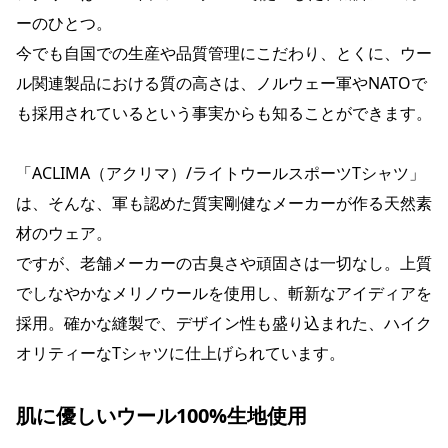
ーのひとつ。
今でも自国での生産や品質管理にこだわり、とくに、ウー
ル関連製品における質の高さは、ノルウェー軍やNATOで
も採用されているという事実からも知ることができます。
「ACLIMA（アクリマ）/ライトウールスポーツTシャツ」
は、そんな、軍も認めた質実剛健なメーカーが作る天然素
材のウェア。
ですが、老舗メーカーの古臭さや頑固さは一切なし。上質
でしなやかなメリノウールを使用し、斬新なアイディアを
採用。確かな縫製で、デザイン性も盛り込まれた、ハイク
オリティーなTシャツに仕上げられています。
肌に優しいウール100%生地使用