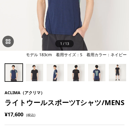
1
/
13
モデル 183cm 着用サイズ：S 着用カラー：ネイビー
ACLIMA（アクリマ）
ライトウールスポーツTシャツ/MENS
¥17,600
(税込)