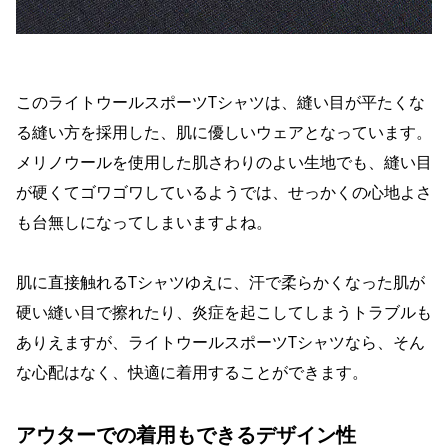
このライトウールスポーツTシャツは、縫い目が平たくな
る縫い方を採用した、肌に優しいウェアとなっています。
メリノウールを使用した肌さわりのよい生地でも、縫い目
が硬くてゴワゴワしているようでは、せっかくの心地よさ
も台無しになってしまいますよね。
肌に直接触れるTシャツゆえに、汗で柔らかくなった肌が
硬い縫い目で擦れたり、炎症を起こしてしまうトラブルも
ありえますが、ライトウールスポーツTシャツなら、そん
な心配はなく、快適に着用することができます。
アウターでの着用もできるデザイン性