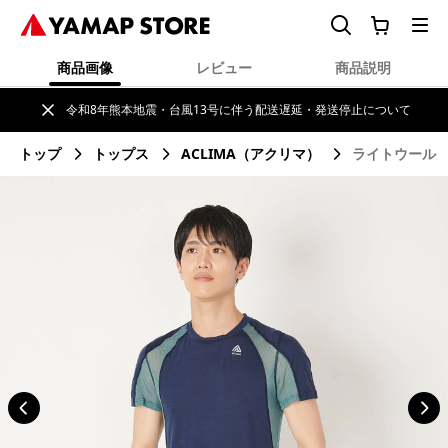
商品画像
レビュー
商品説明
令和8年熊本地震・台風13号に伴う配送遅延・発送停止について
トップ
トップス
ACLIMA（アクリマ）
ライトウールス