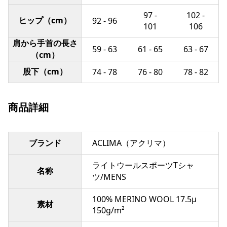
97 -
102 -
ヒップ（cm）
92 - 96
101
106
肩から手首の長さ
59 - 63
61 - 65
63 - 67
（cm）
股下（cm）
74 - 78
76 - 80
78 - 82
商品詳細
ブランド
ACLIMA（アクリマ）
ライトウールスポーツTシャ
名称
ツ/MENS
100% MERINO WOOL 17.5µ
素材
150g/m²