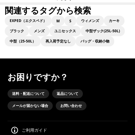
関連するタグから検索
EXPED（エクスペド）
ウィメンズ
カーキ
M
S
ブラック
メンズ
ユニセックス
中型ザック(25L-50L)
中型（25-50L）
再入荷予定なし
バッグ・収納小物
お困りですか？
送料・配送について
返品について
メールが届かない場合
お問い合わせ
ご利用ガイド