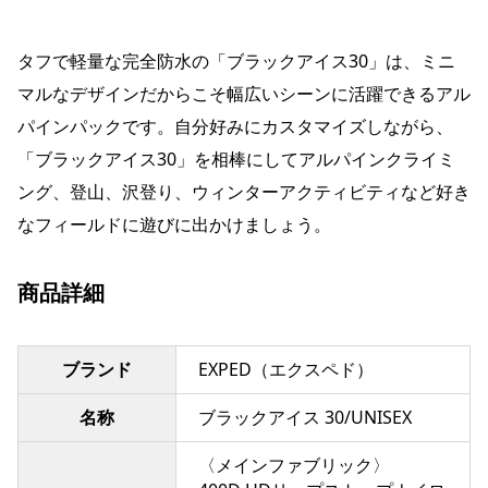
タフで軽量な完全防水の「ブラックアイス30」は、ミニ
マルなデザインだからこそ幅広いシーンに活躍できるアル
パインパックです。自分好みにカスタマイズしながら、
「ブラックアイス30」を相棒にしてアルパインクライミ
ング、登山、沢登り、ウィンターアクティビティなど好き
なフィールドに遊びに出かけましょう。
商品詳細
ブランド
EXPED（エクスペド）
名称
ブラックアイス 30/UNISEX
〈メインファブリック〉