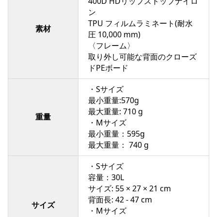
400D HDリップストップナイロ
ン
TPU フィルムラミネート(耐水
素材
圧 10,000 mm)
〈フレーム〉
取り外し可能な背面のクローズ
ドPEボード
・Sサイズ
最小重量:570g
最大重量: 710 g
重量
・Mサイズ
最小重量：595g
最大重量： 740 g
・Sサイズ
容量：30L
サイズ: 55 × 27 × 21 cm
背面長: 42 - 47 cm
サイズ
・Mサイズ