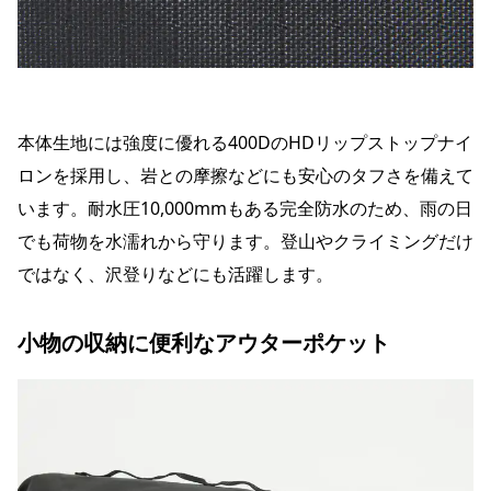
本体生地には強度に優れる400DのHDリップストップナイ
ロンを採用し、岩との摩擦などにも安心のタフさを備えて
います。耐水圧10,000mmもある完全防水のため、雨の日
でも荷物を水濡れから守ります。登山やクライミングだけ
ではなく、沢登りなどにも活躍します。
小物の収納に便利なアウターポケット