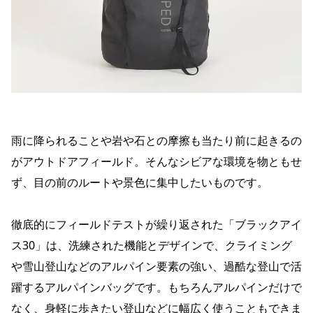
雨に降られることや岩や石との摩擦も当たり前に起きるの
がアウトドアフィールド。そんなシビアな環境を物ともせ
ず、目の前のルートや景色に集中したいものです。
徹底的にフィールドテストが繰り返された「ブラックアイ
ス30」は、洗練された機能とデザインで、クライミング
や雪山登山などのアルパイン要素の強い、過酷な登山で活
躍するアルパインバッグです。もちろんアルパインだけで
なく、身軽に歩きたい登山などに幅広く使うこともできま