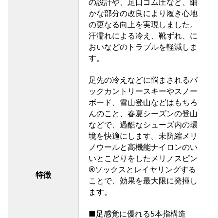
の設計や、足口ゴム圧など、細
かな部分の改良により履き心地
の更なる向上を実現しました。
汗濡れによる冷え、靴ずれ、に
おいなどのトラブルを軽減しま
す。
足先の冷えなどに悩まされるバ
ックカントリースキーやスノー
ボード、雪山登山などはもちろ
んのこと、春夏シーズンの登山
などで、過酷なシューズ内の環
境を快適にします。未防縮メリ
ノウールと高機能ナイロンのい
いとこどりをしたメリノスピン
®ソックスとレイヤリングする
特徴
ことで、効果を最大限に発揮し
ます。
■足感覚に優れる5本指構造