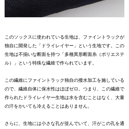
このソックスに使われている生地は、ファイントラックが
独自に開発した「ドライレイヤー」という生地です。この
生地は不揃いな断面を持つ「多種異形断面糸（ポリエステ
ル）」という特殊な繊維で作られています。
この繊維にファイントラック独自の撥水加工を施している
ので、繊維自体に保水性はほぼゼロ。つまり、この繊維で
作られたドライレイヤー生地は水を含むことはなく、大量
の汗をかいても冷えることはありません。
さらに、生地には小さな孔が並んでいて、汗がこの孔を通