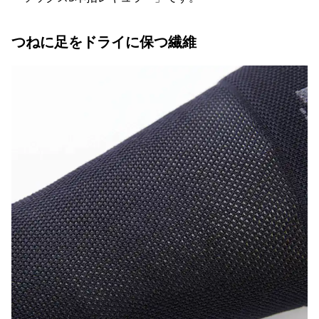
つねに足をドライに保つ繊維