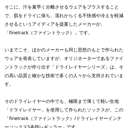
そこに、汗を素早く分離させるウェアをプラスすること
で、肌をドライに保ち、濡れからくる不快感や冷えを軽減
させるというアイディアを提案したメーカーが、
「finetrack（ファイントラック）」です。
いまでこそ、ほかのメーカーも同じ思想のもとで作られた
ウェアを発表していますが、オリジネーターであるファイ
ントラックが作り出す「ドライレイヤーシリーズ」は、そ
の高い品質と確かな技術で多くの人々から支持されていま
す。
そのドライレイヤーの中でも、極限まで薄くて軽い生地
「ドライレイヤー」を使用して作られたソックスが、この
「finetrack（ファイントラック）/ドライレイヤーインナ
ーソックス5本指レギュラー」です。