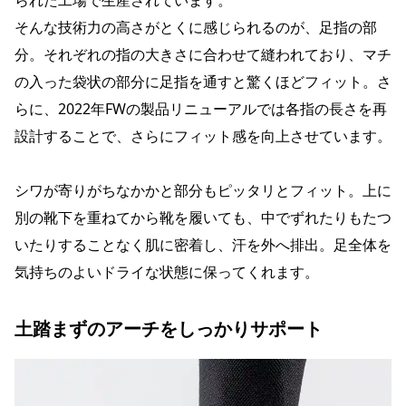
られた工場で生産されています。
そんな技術力の高さがとくに感じられるのが、足指の部
分。それぞれの指の大きさに合わせて縫われており、マチ
の入った袋状の部分に足指を通すと驚くほどフィット。さ
らに、2022年FWの製品リニューアルでは各指の長さを再
設計することで、さらにフィット感を向上させています。
シワが寄りがちなかかと部分もピッタリとフィット。上に
別の靴下を重ねてから靴を履いても、中でずれたりもたつ
いたりすることなく肌に密着し、汗を外へ排出。足全体を
気持ちのよいドライな状態に保ってくれます。
土踏まずのアーチをしっかりサポート