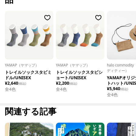
YAMAP（ヤマップ）
YAMAP（ヤマップ）
halo commodi
ディティー）
トレイルソックスタビミ
トレイルソックスタビシ
ドル/UNISEX
ョート/UNISEX
YAMAPオリジ
¥2,640
¥2,200
トハット/UNIS
(税込)
(税込)
¥5,940
全
4
色
全
4
色
(税込)
全
4
色
関連する記事