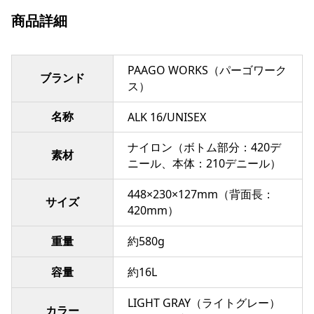
商品詳細
PAAGO WORKS（パーゴワーク
ブランド
ス）
名称
ALK 16/UNISEX
ナイロン（ボトム部分：420デ
素材
ニール、本体：210デニール）
448×230×127mm（背面長：
サイズ
420mm）
重量
約580g
容量
約16L
LIGHT GRAY（ライトグレー）
カラー