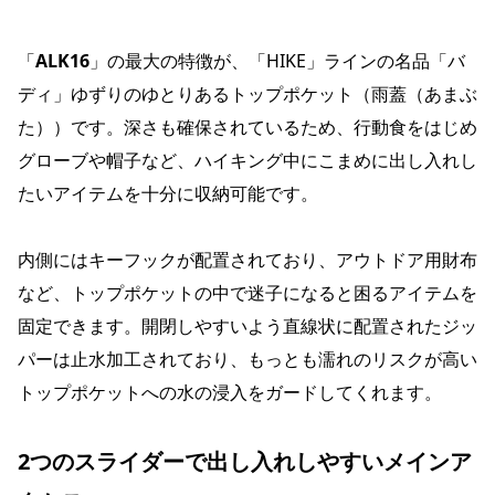
「
ALK16
」の最大の特徴が、「HIKE」ラインの名品「バ
ディ」ゆずりのゆとりあるトップポケット（雨蓋（あまぶ
た））です。深さも確保されているため、行動食をはじめ
グローブや帽子など、ハイキング中にこまめに出し入れし
たいアイテムを十分に収納可能です。
内側にはキーフックが配置されており、アウトドア用財布
など、トップポケットの中で迷子になると困るアイテムを
固定できます。開閉しやすいよう直線状に配置されたジッ
パーは止水加工されており、もっとも濡れのリスクが高い
トップポケットへの水の浸入をガードしてくれます
。
2つのスライダーで出し入れしやすいメインア