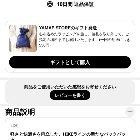
10日間 返品保証
YAMAP STOREのギフト発送
心を込めたラッピングを施し、値札を取り外して、ご
指定の場所までお届けいたします。(一回の配送につき
550円)
ギフトとして購入
商品をご使用いただいた感想をお寄せください
レビューを書く
商品説明
目次
軽さと快適さを両立した、HIKEラインの新たなバックパッ