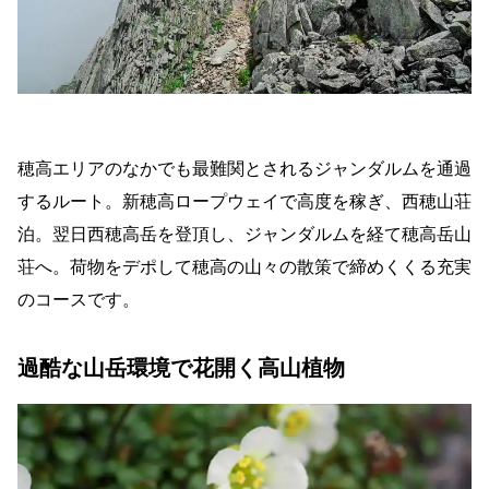
穂高エリアのなかでも最難関とされるジャンダルムを通過
するルート。新穂高ロープウェイで高度を稼ぎ、西穂山荘
泊。翌日西穂高岳を登頂し、ジャンダルムを経て穂高岳山
荘へ。荷物をデポして穂高の山々の散策で締めくくる充実
のコースです。
過酷な山岳環境で花開く高山植物