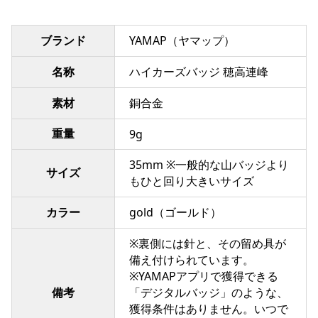
ブランド
YAMAP（ヤマップ）
名称
ハイカーズバッジ 穂高連峰
素材
銅合金
重量
9g
35mm ※一般的な山バッジより
サイズ
もひと回り大きいサイズ
カラー
gold（ゴールド）
※裏側には針と、その留め具が
備え付けられています。
※YAMAPアプリで獲得できる
備考
「デジタルバッジ」のような、
獲得条件はありません。いつで