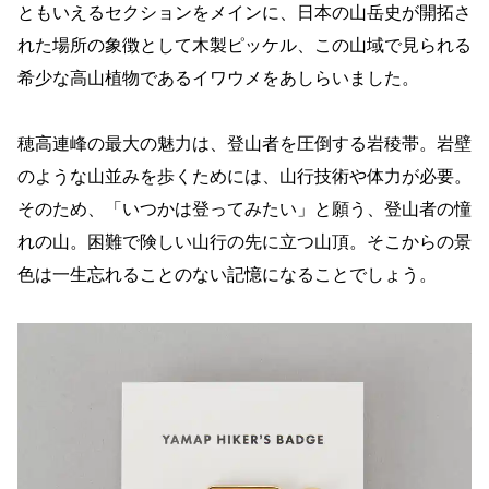
ともいえるセクションをメインに、日本の山岳史が開拓さ
れた場所の象徴として木製ピッケル、この山域で見られる
希少な高山植物であるイワウメをあしらいました。
穂高連峰の最大の魅力は、登山者を圧倒する岩稜帯。岩壁
のような山並みを歩くためには、山行技術や体力が必要。
そのため、「いつかは登ってみたい」と願う、登山者の憧
れの山。困難で険しい山行の先に立つ山頂。そこからの景
色は一生忘れることのない記憶になることでしょう。