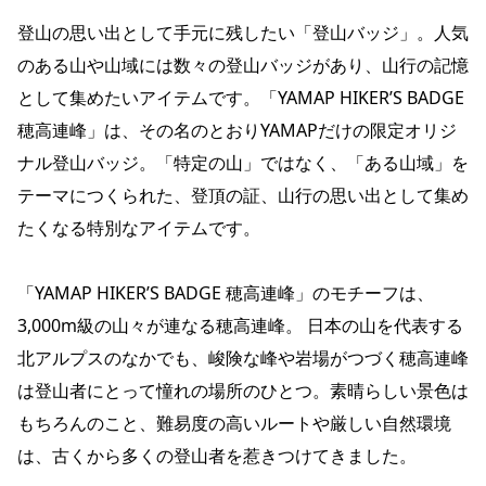
登山の思い出として手元に残したい「登山バッジ」。人気
のある山や山域には数々の登山バッジがあり、山行の記憶
として集めたいアイテムです。「YAMAP HIKER’S BADGE
穂高連峰」は、その名のとおりYAMAPだけの限定オリジ
ナル登山バッジ。「特定の山」ではなく、「ある山域」を
テーマにつくられた、登頂の証、山行の思い出として集め
たくなる特別なアイテムです。
「YAMAP HIKER’S BADGE 穂高連峰」のモチーフは、
3,000m級の山々が連なる穂高連峰。 日本の山を代表する
北アルプスのなかでも、峻険な峰や岩場がつづく穂高連峰
は登山者にとって憧れの場所のひとつ。素晴らしい景色は
もちろんのこと、難易度の高いルートや厳しい自然環境
は、古くから多くの登山者を惹きつけてきました。