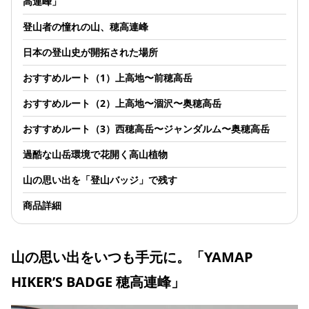
高連峰」
登山者の憧れの山、穂高連峰
日本の登山史が開拓された場所
おすすめルート（1）上高地〜前穂高岳
おすすめルート（2）上高地〜涸沢〜奥穂高岳
おすすめルート（3）西穂高岳〜ジャンダルム〜奥穂高岳
過酷な山岳環境で花開く高山植物
山の思い出を「登山バッジ」で残す
商品詳細
山の思い出をいつも手元に。「YAMAP
HIKER’S BADGE 穂高連峰」