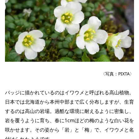
〈写真：PIXTA〉
バッジに描かれているのはイワウメと呼ばれる高山植物。
日本では北海道から本州中部まで広く分布しますが、生育
するのは高山の岩場。過酷な環境に耐えるように密集し、
岩を覆うように育ち、春に1cmほどの梅のような白い花を
咲かせます。その姿から「岩」と「梅」で、イワウメと名
付けられたようです。