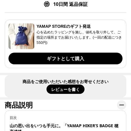
10日間 返品保証
YAMAP STOREのギフト発送
心を込めたラッピングを施し、値札を取り外して、ご
指定の場所までお届けいたします。(一回の配送につき
550円)
ギフトとして購入
商品をご使用いただいた感想をお寄せください
レビューを書く
商品説明
目次
山の思い出をいつも手元に。「YAMAP HIKER’S BADGE 穂