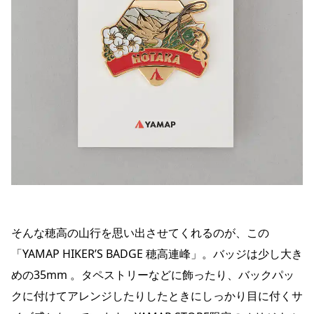
そんな穂高の山行を思い出させてくれるのが、この
「YAMAP HIKER’S BADGE 穂高連峰」。バッジは少し大き
めの35mm 。タペストリーなどに飾ったり、バックパッ
クに付けてアレンジしたりしたときにしっかり目に付くサ