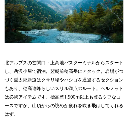
北アルプスの玄関口・上高地バスターミナルからスタート
し、岳沢小屋で宿泊。翌朝前穂高岳にアタック。岩場がつ
づく重太郎新道はクサリ場やハシゴを通過するセクション
もあり、穂高連峰らしいスリル満点のルート。ヘルメット
は必携アイテムです。標高差1,500m以上も登るタフなコ
ースですが、山頂からの眺めが疲れを吹き飛ばしてくれる
はず。