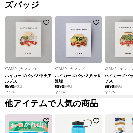
ズバッジ
YAMAP（ヤマップ）
YAMAP（ヤマップ）
YAMAP（ヤマッ
ハイカーズバッジ 中央ア
ハイカーズバッジ 八ヶ岳
ハイカーズバッ
ルプス
連峰
プス
¥890
¥890
¥890
(税込)
(税込)
(税込)
全1色
全1色
全1色
他アイテムで人気の商品