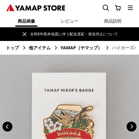
商品画像
レビュー
商品説明
令和8年熊本地震に伴う配送遅延・発送停止について
トップ
他アイテム
YAMAP（ヤマップ）
ハイカーズバ