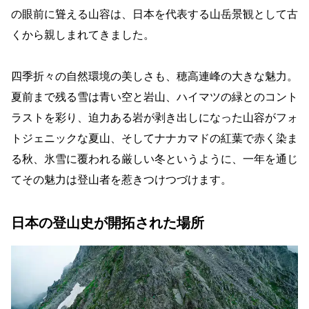
の眼前に聳える山容は、日本を代表する山岳景観として古
くから親しまれてきました。
四季折々の自然環境の美しさも、穂高連峰の大きな魅力。
夏前まで残る雪は青い空と岩山、ハイマツの緑とのコント
ラストを彩り、迫力ある岩が剥き出しになった山容がフォ
トジェニックな夏山、そしてナナカマドの紅葉で赤く染ま
る秋、氷雪に覆われる厳しい冬というように、一年を通じ
てその魅力は登山者を惹きつけつづけます。
日本の登山史が開拓された場所