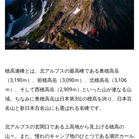
穂高連峰とは、北アルプスの最高峰である奥穂高岳
（3,190ｍ）、前穂高岳（3,090ｍ）、北穂高岳（3,106
ｍ）、そして西穂高岳（2,909ｍ）といった山が連なる山
域。ちなみに奥穂高岳は日本第3位の標高を誇り、日本百
名山と新日本百名山にも選ばれる名峰です。
北アルプスの玄関口である上高地から見上げる穂高の
山々。また、憧れのキャンプ地のひとつである涸沢カール