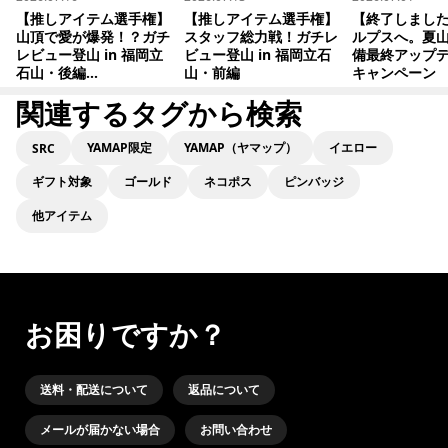
【推しアイテム選手権】
【推しアイテム選手権】
【終了しまし
山頂で愛が爆発！？ガチ
スタッフ総力戦！ガチレ
ルプスへ。夏
レビュー登山 in 福岡立
ビュー登山 in 福岡立石
備最終アップ
石山・後編...
山・前編
キャンペーン
関連するタグから検索
YAMAP限定
YAMAP（ヤマップ）
イエロー
SRC
ギフト対象
ゴールド
ネコポス
ピンバッジ
他アイテム
お困りですか？
送料・配送について
返品について
メールが届かない場合
お問い合わせ