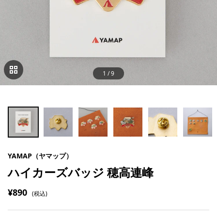
1
/
9
YAMAP（ヤマップ）
ハイカーズバッジ 穂高連峰
¥890
(税込)