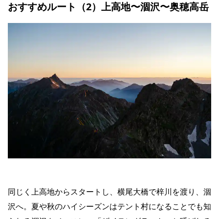
おすすめルート（2）上高地〜涸沢〜奥穂高岳
同じく上高地からスタートし、横尾大橋で梓川を渡り、涸
沢へ。夏や秋のハイシーズンはテント村になることでも知