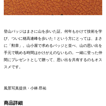
登山バッジはまさに山を歩いた証。何年もかけて技術を学
び、ついに穂高連峰を歩いた！という方にとっては、まさ
に「勲章」。山小屋で求めるバッジと並べ、山の思い出を
手元で眺める時間はかけがえのないもの。一緒に登った仲
間にプレゼントとして贈って、思い出を共有するのもオス
スメです。
風景写真提供・小林 昂祐
商品詳細