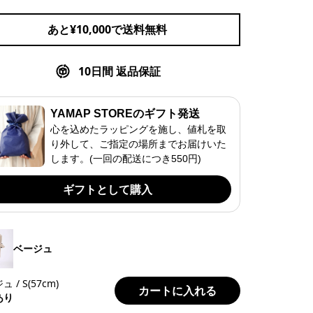
あと¥
10,000
で送料無料
10日間 返品保証
YAMAP STOREのギフト発送
心を込めたラッピングを施し、値札を取
り外して、ご指定の場所までお届けいた
します。(一回の配送につき550円)
ギフトとして購入
ベージュ
 / S(57cm)
カートに入れる
あり