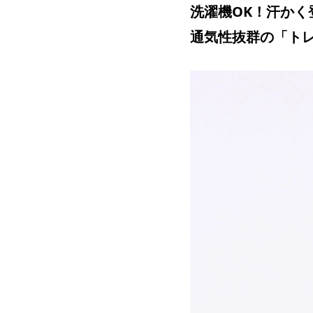
洗濯機OK！汗かく
通気性抜群の「ト