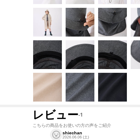
レビュー
-
1
こちらの商品をお使いの方の声をご紹介
shiechan
2026.06.06 (土)