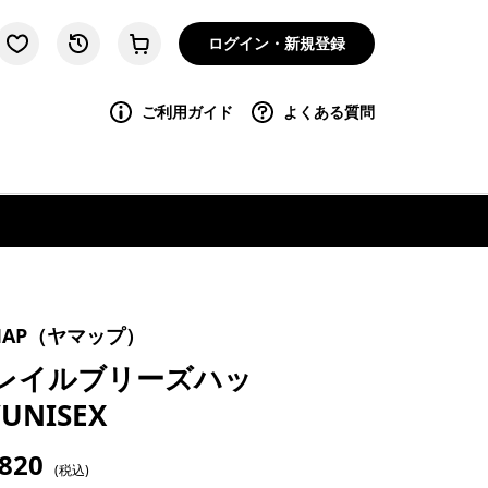
ログイン・新規登録
ご利用ガイド
よくある質問
MAP（ヤマップ）
レイルブリーズハッ
UNISEX
,820
(税込)