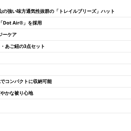
山の強い味方通気性抜群の「トレイルブリーズ」ハット
ot Air®︎」を採用
ジーケア
・あご紐の3点セット
地でコンパクトに収納可能
爽やかな被り心地