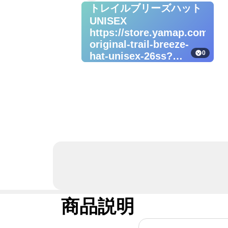
トレイルブリーズハット
UNISEX
https://store.yamap.com/pr
original-trail-breeze-
0
hat-unisex-26ss?
utm_source=yamap&utm_me
#アイテムレビュー
#YAMAPSTORE
商品説明