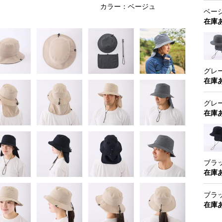
カラー：ベージュ
ベージュ
在庫
グレー 
在庫
グレー 
在庫
ブラック
在庫
ブラック
在庫