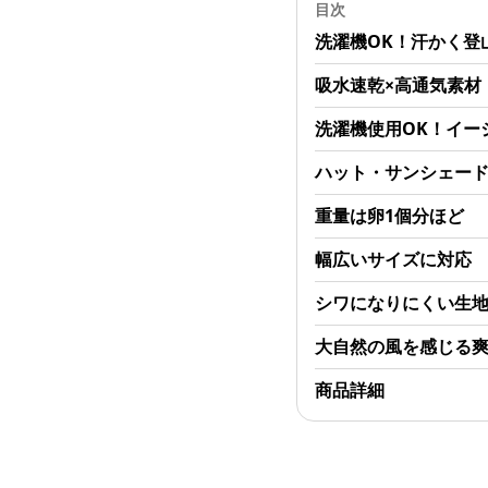
目次
洗濯機OK！汗かく登
吸水速乾×高通気素材「D
洗濯機使用OK！イー
ハット・サンシェード
重量は卵1個分ほど
幅広いサイズに対応
シワになりにくい生
大自然の風を感じる
商品詳細