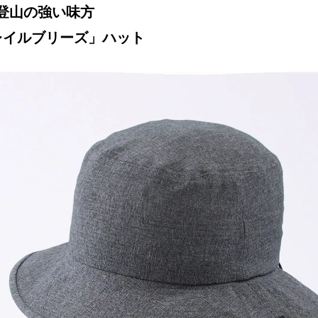
登山の強い味方
レイルブリーズ」ハット