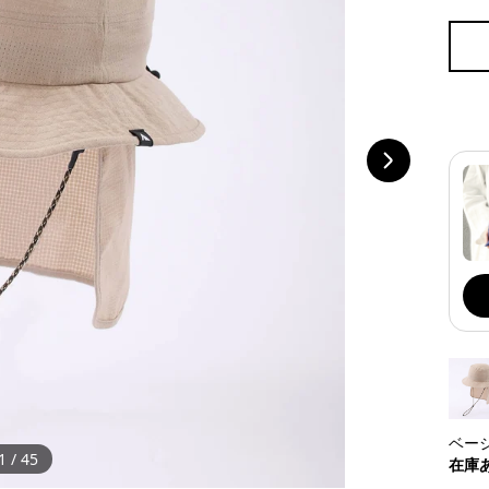
ベージュ
1
/
45
在庫