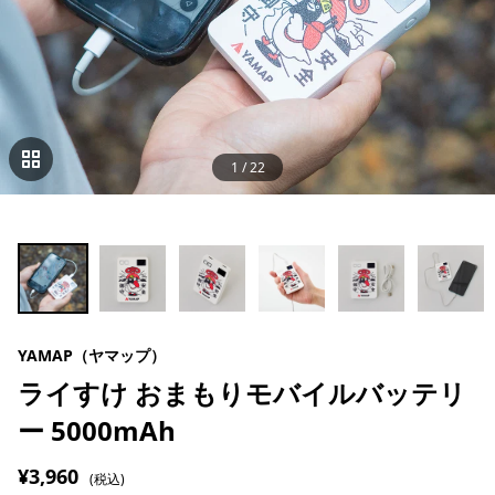
1
/
22
YAMAP（ヤマップ）
ライすけ おまもりモバイルバッテリ
ー 5000mAh
¥3,960
(税込)