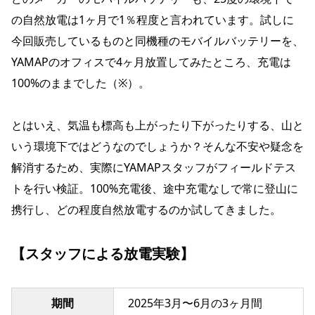
の自然放電は1ヶ月で1％程度と言われています。試しに
今回販売しているものと同機種のモバイルバッテリーを、
YAMAPのオフィスで4ヶ月放置してみたところ、充電は
100%のままでした（※）。
とはいえ、気温も標高も上がったり下がったりする、山と
いう環境下ではどうなのでしょうか？そんな不安や疑念を
解消するため、実際にYAMAPスタッフがフィールドテス
トを行い検証。100%充電後、途中充電なしで常に登山に
携行し、どの程度自然放電するのか試してきました。
【スタッフによる放電実験】
期間
2025年3月〜6月の3ヶ月間