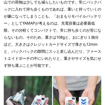
山での荷物は少しでも減らしたいものです。常にバックパ
ックに入れて持ち歩くものであれば、重いと持っていくの
が嫌になってしまうことも。「おまもりモバイルバッテリ
ー」としてYAMAPが考えるのは、充電容量は必要最低
限。その分軽くてコンパクトで、常に持ち歩くのが苦にな
らないもの。そのため、重さは108gと、おにぎり１個分
ほど。大きさはクレジットカードサイズで薄さも12mm
と、バックパックの隙間にスッと差し込んだり、ファース
トエイドポーチの中にいれたりと、重さやサイズを気にせ
ず持ち運ぶことが可能です。