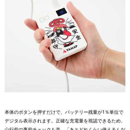
本体のボタンを押すだけで、バッテリー残量が1％単位で
デジタル表示されます。正確な充電量を視認できるため、
山行前の事前チェックも楽。「あとどれくらい使えるんだ