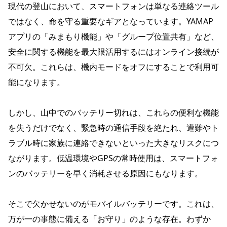
現代の登山において、スマートフォンは単なる連絡ツール
ではなく、命を守る重要なギアとなっています。YAMAP
アプリの「みまもり機能」や「グループ位置共有」など、
安全に関する機能を最大限活用するにはオンライン接続が
不可欠。これらは、機内モードをオフにすることで利用可
能になります。
しかし、山中でのバッテリー切れは、これらの便利な機能
を失うだけでなく、緊急時の通信手段を絶たれ、遭難やト
ラブル時に家族に連絡できないといった大きなリスクにつ
ながります。低温環境やGPSの常時使用は、スマートフォ
ンのバッテリーを早く消耗させる原因にもなります。
そこで欠かせないのがモバイルバッテリーです。これは、
万が一の事態に備える「お守り」のような存在。わずか