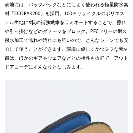
表地には、バックパックなどにもよく使われる軽量防水素
材「ECOPAK200」を採用。100％リサイクルのポリエス
テル生地にX状の補強繊維をラミネートすることで、擦れ
や引っ掛けなどのダメージをブロック。PFCフリーの耐久
撥水加工で濡れや汚れにも強いので、どんなシーンでも安
心して使うことができます。環境に優しくかつタフな素材
感は、ほかのギアやウェアなどとの相性も抜群で、アウト
ドアコーデにすんなりとなじみます。