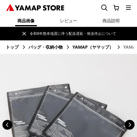
商品画像
レビュー
商品説明
令和8年熊本地震に伴う配送遅延・発送停止について
トップ
バッグ・収納小物
YAMAP（ヤマップ）
YAM