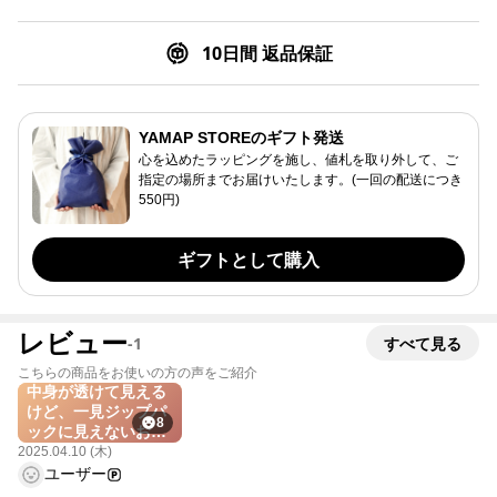
10日間 返品保証
YAMAP STOREのギフト発送
心を込めたラッピングを施し、値札を取り外して、ご
指定の場所までお届けいたします。(一回の配送につき
550円)
ギフトとして購入
レビュー
-
1
すべて見る
こちらの商品をお使いの方の声をご紹介
中身が透けて見える
けど、一見ジップパ
8
ックに見えないおし
ゃれ感がいいです
2025.04.10 (木)
ね。山行きだけでな
ユーザー
く普段使いに活躍し