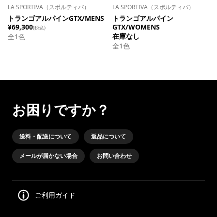
LA SPORTIVA（スポルティバ）
LA SPORTIVA（スポルティバ）
トランゴアルパインGTX/MENS
トランゴアルパイン
¥69,300
GTX/WOMENS
(税込)
在庫なし
全
1
色
全
1
色
お困りですか？
送料・配送について
返品について
メールが届かない場合
お問い合わせ
ご利用ガイド