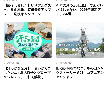
【終了しました】いざアルプス
今年のおつかれ山は、てぬぐい
へ。夏山本番、装備最終アップ
だけじゃない。2026年限定ア
デート応援キャンペーン
イテム6選
2026.06.18
2026.05.26
【汗っかき必見】「暑いから外
山×旅×街をつなぐ、私の山シャ
したい…」夏の帽子とグローブ
ツストーリー＃01｜コアエアシ
のジレンマ、これで解決し...
ェルシャツ