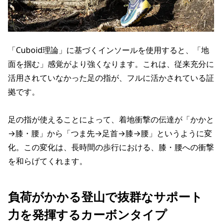
「Cuboid理論」に基づくインソールを使用すると、「地
面を掴む」感覚がより強くなります。これは、従来充分に
活用されていなかった足の指が、フルに活かされている証
拠です。
足の指が使えることによって、着地衝撃の伝達が「かかと
→膝・腰」から「つま先→足首→膝→腰」というように変
化。この変化は、長時間の歩行における、膝・腰への衝撃
を和らげてくれます。
負荷がかかる登山で抜群なサポート
力を発揮するカーボンタイプ