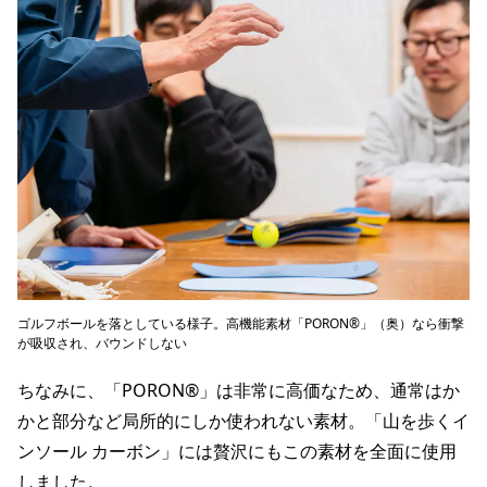
ゴルフボールを落としている様子。高機能素材「PORON®」（奥）なら衝撃
が吸収され、バウンドしない
ちなみに、「PORON®」は非常に高価なため、通常はか
かと部分など局所的にしか使われない素材。「山を歩くイ
ンソール カーボン」には贅沢にもこの素材を全面に使用
しました。