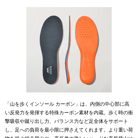
「山を歩くインソール カーボン」は、内側の中心部に高
い反発力を発揮する特殊カーボン素材を内蔵。歩く時の衝
撃吸収や蹴り出し力、バランス力など足全体をサポート
し、足への負荷を最小限に押さえてくれます。より重い荷