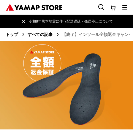
令和8年熊本地震に伴う配送遅延・発送停止について
トップ
すべての記事
【終了】インソール全額返金キャンペ