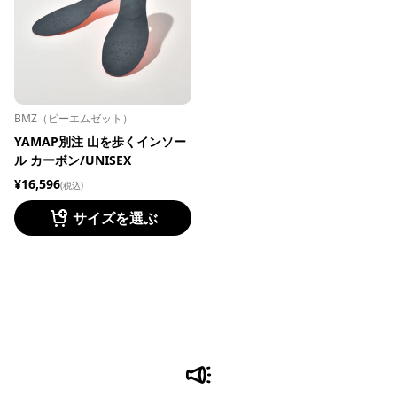
BMZ（ビーエムゼット）
YAMAP別注 山を歩くインソー
ル カーボン/UNISEX
¥16,596
(税込)
サイズを選ぶ