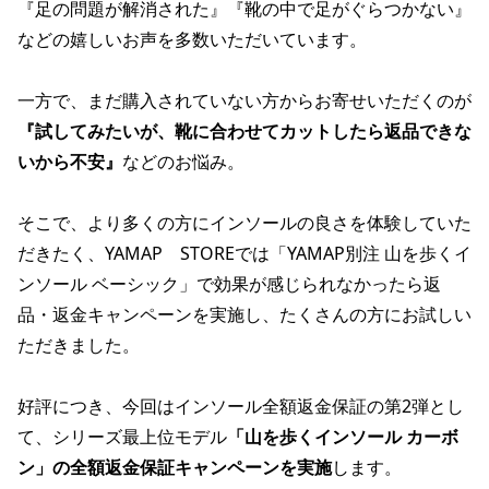
『足の問題が解消された』『靴の中で足がぐらつかない』
などの嬉しいお声を多数いただいています。
一方で、まだ購入されていない方からお寄せいただくのが
『試してみたいが、靴に合わせてカットしたら返品できな
いから不安』
などのお悩み。
そこで、より多くの方にインソールの良さを体験していた
だきたく、YAMAP STOREでは「YAMAP別注 山を歩くイ
ンソール ベーシック」で効果が感じられなかったら返
品・返金キャンペーンを実施し、たくさんの方にお試しい
ただきました。
好評につき、今回はインソール全額返金保証の第2弾とし
て、シリーズ最上位モデル
「山を歩くインソール カーボ
ン」の全額返金保証キャンペーンを実施
します。