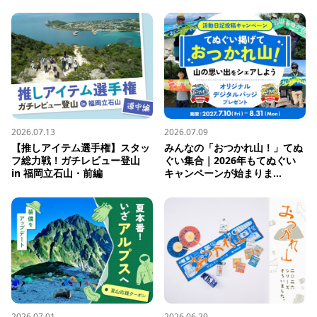
2026.07.13
2026.07.09
【推しアイテム選手権】スタッ
みんなの「おつかれ山！」てぬ
フ総力戦！ガチレビュー登山 
ぐい集合｜2026年もてぬぐい
in 福岡立石山・前編
キャンペーンが始まりま...
2026.07.01
2026.06.29