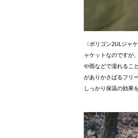
〈ポリゴン2ULジャ
ャケットなのですが
や雨などで濡れるこ
がありかさばるフリ
しっかり保温の効果