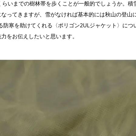
mくらいまでの樹林帯を歩くことが一般的でしょうか。積
になってきますが、雪がなければ基本的には秋山の登山
る防寒を助けてくれる〈ポリゴン2ULジャケット〉につ
魅力をお伝えしたいと思います。