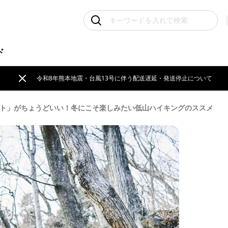
ド
令和8年熊本地震・台風13号に伴う配送遅延・発送停止について
ット」がちょうどいい！冬にこそ楽しみたい低山ハイキングのススメ