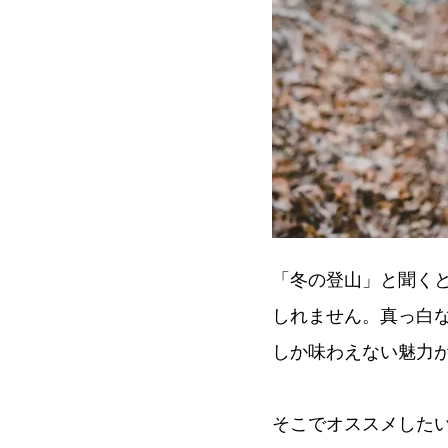
「冬の登山」と聞く
しれません。真っ白
しか味わえない魅力
そこでオススメした