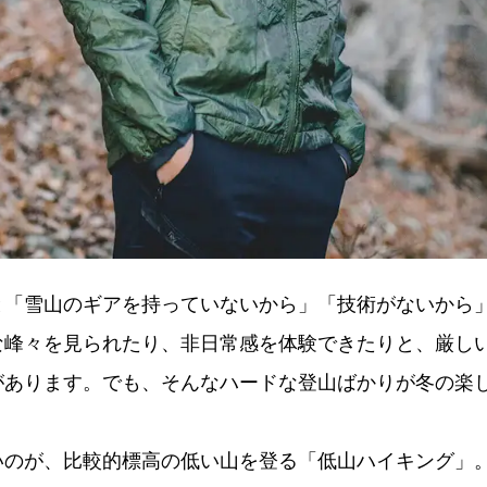
と「雪山のギアを持っていないから」「技術がないから
な峰々を見られたり、非日常感を体験できたりと、厳し
があります。でも、そんなハードな登山ばかりが冬の楽
いのが、比較的標高の低い山を登る「低山ハイキング」