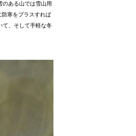
雪のある山では雪山用
に防寒をプラスすれば
いて、そして手軽な冬