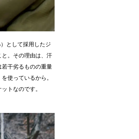
綿）として採用したジ
こと。その理由は、汗
は若干劣るものの重量
〉を使っているから。
ケットなのです。