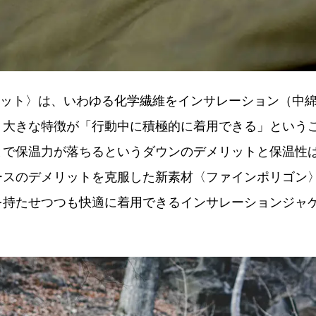
ケット〉は、いわゆる化学繊維をインサレーション（中
、大きな特徴が「行動中に積極的に着用できる」という
とで保温力が落ちるというダウンのデメリットと保温性
ースのデメリットを克服した新素材〈ファインポリゴン
を持たせつつも快適に着用できるインサレーションジャ