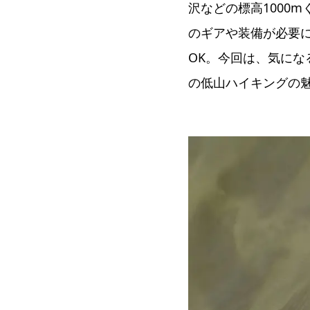
沢などの標高1000
のギアや装備が必要
OK。今回は、気にな
の低山ハイキングの