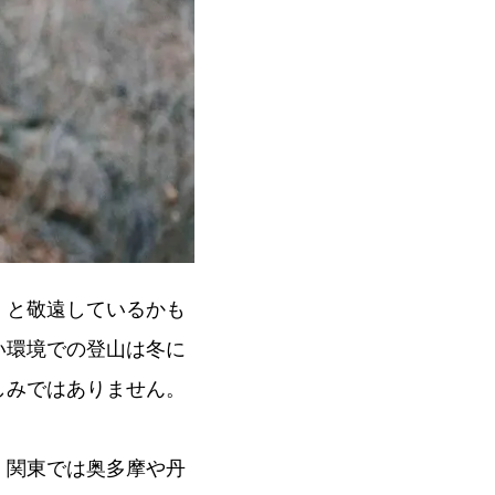
」と敬遠しているかも
い環境での登山は冬に
しみではありません。
。関東では奥多摩や丹