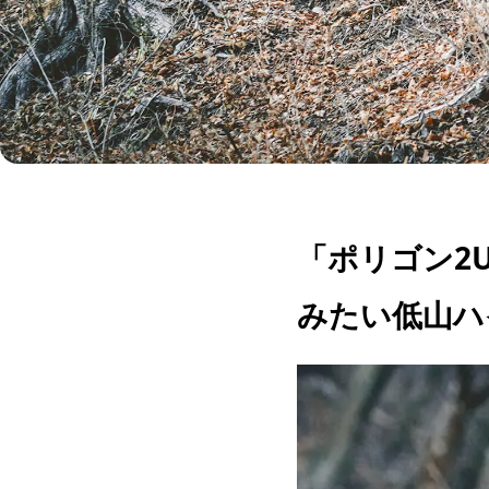
「ポリゴン2
みたい低山ハ