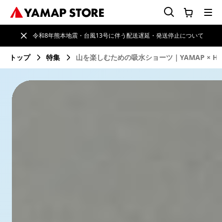
令和8年熊本地震・台風13号に伴う配送遅延・発送停止について
トップ
特集
山を楽しむための吸水ショーツ｜YAMAP × Hog