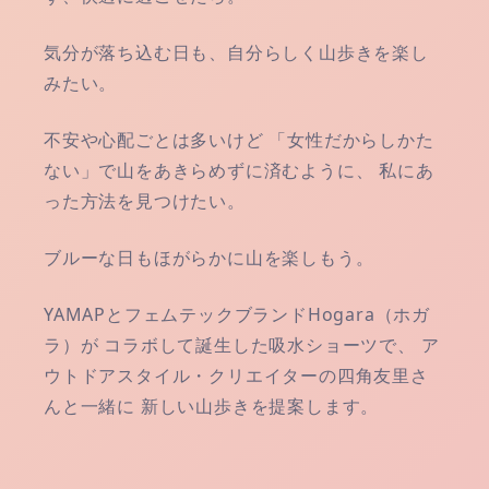
気分が落ち込む日も、自分らしく山歩きを楽し
みたい。
不安や心配ごとは多いけど
「女性だからしかた
ない」で山をあきらめずに済むように、
私にあ
った方法を見つけたい。
ブルーな日もほがらかに山を楽しもう。
YAMAPとフェムテックブランドHogara（ホガ
ラ）が
コラボして誕生した吸水ショーツで、
ア
ウトドアスタイル・クリエイターの四角友里さ
んと一緒に
新しい山歩きを提案します。