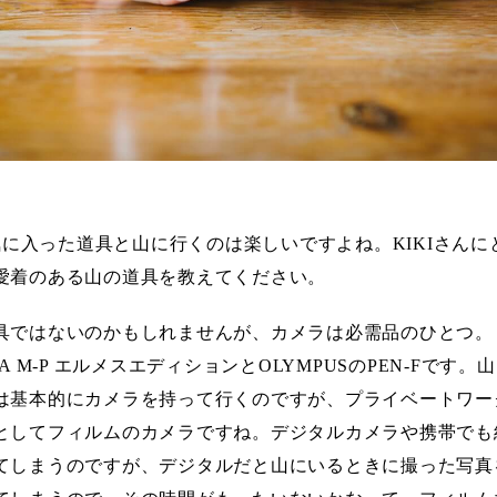
気に入った道具と山に行くのは楽しいですよね。KIKIさんに
愛着のある山の道具を教えてください。
具ではないのかもしれませんが、カメラは必需品のひとつ。
CA M-P エルメスエディションとOLYMPUSのPEN-Fです。
は基本的にカメラを持って行くのですが、プライベートワー
としてフィルムのカメラですね。デジタルカメラや携帯でも
てしまうのですが、デジタルだと山にいるときに撮った写真