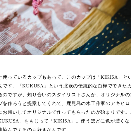
と使っているカップもあって、このカップは「KIKISA」と
んです。「KUKUSA」という北欧の伝統的な白樺でできた
るのですが、知り合いのスタイリストさんが、オリジナルの
プを作ろうと提案してくれて、鹿児島の木工作家のアキヒロ
にお願いしてオリジナルで作ってもらったのが始まりです。
KUKUSA」をもじって「KIKISA」。使うほどに色が濃くな
馴染んでくるのも好きなんです。