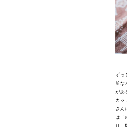
ずっ
前な
があ
カッ
さん
は「
り、