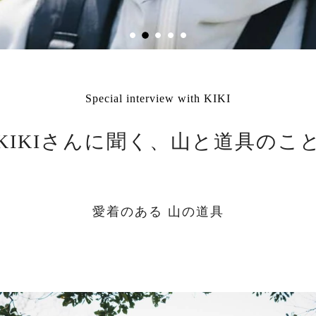
Special interview with KIKI
KIKIさんに聞く、
山と道具のこ
愛着のある 山の道具