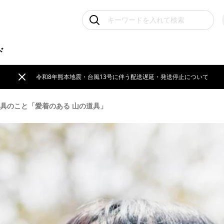
ド
令和8年熊本地震・台風13号に伴う配送遅延・発送停止について
道具のこと「愛着のある 山の道具」