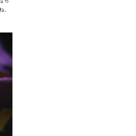
なら
ね。