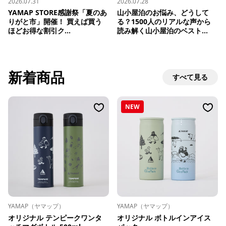
2026.07.31
2026.07.28
YAMAP STORE感謝祭「夏のあ
山小屋泊のお悩み、どうして
りがと市」開催！ 買えば買う
る？1500人のリアルな声から
ほどお得な割引ク...
読み解く山小屋泊のベスト...
新着商品
すべて見る
NEW
YAMAP（ヤマップ）
YAMAP（ヤマップ）
オリジナル テンピークワンタ
オリジナル ボトルインアイス