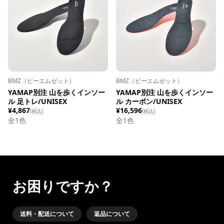
BMZ（ビーエムゼット）
BMZ（ビーエムゼット）
YAMAP別注 山を歩くインソー
YAMAP別注 山を歩くインソー
ル 足トレ/UNISEX
ル カーボン/UNISEX
¥4,867
¥16,596
(税込)
(税込)
全1色
全1色
お困りですか？
送料・配送について
返品について