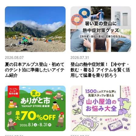
2026.08.07
2026.07.31
夏の日本アルプス登山・初めて
登山の熱中症対策！【冷やす・
のテント泊に準備したいアイテ
飲む・着る】アイテムを賢く活
ム紹介
用して猛暑を乗り切ろう