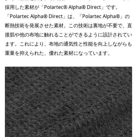
採用した素材が「Polartec® Alpha® Direct」です。
「Polartec Alpha® Direct」は、「Polartec Alpha®」の
断熱技術を発展させた素材。この技術は裏地が不要で、直
接肌や他の布地に触れることができるように設計されてい
ます。これにより、布地の通気性と性能を向上しながらも
重量を抑えられた、優れた素材になっています。