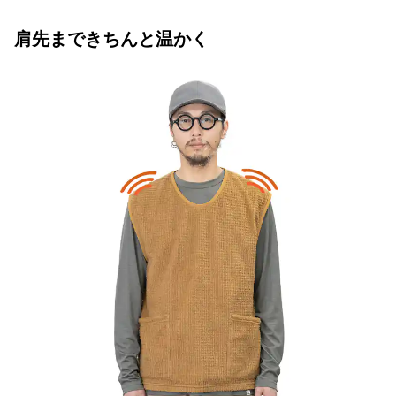
肩先まできちんと温かく