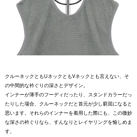
クルーネックともUネックともVネックとも言えない、そ
の中間的な衿ぐりの深さとデザイン。
インナーが薄手のフーディだったり、スタンドカラーだっ
たりした場合、クルーネックだと首元が少し窮屈になると
思います。それらのインナーを着用した際にも、この微妙
な深さの衿ぐりなら、すんなりとレイヤリングを愉しめま
す。