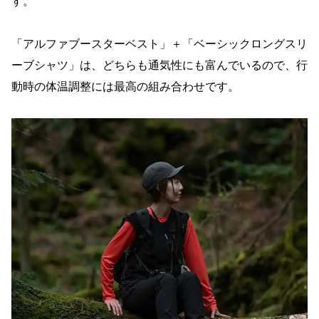
す。
「アルファブースターベスト」＋「ベーシックロングスリ
ーブシャツ」は、どちらも通気性にも富んでいるので、行
動時の体温調整には最高の組み合わせです。