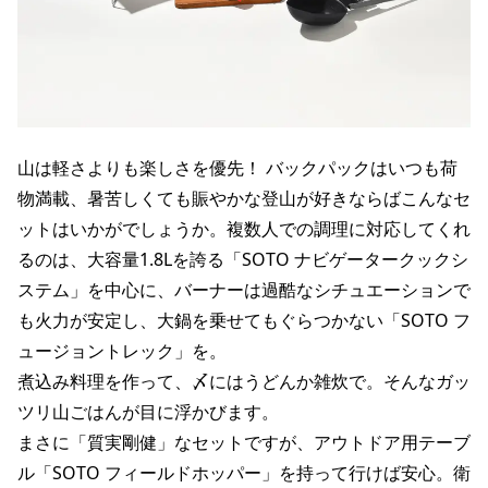
山は軽さよりも楽しさを優先！ バックパックはいつも荷
物満載、暑苦しくても賑やかな登山が好きならばこんなセ
ットはいかがでしょうか。複数人での調理に対応してくれ
るのは、大容量1.8Lを誇る「SOTO ナビゲータークックシ
ステム」を中心に、バーナーは過酷なシチュエーションで
も火力が安定し、大鍋を乗せてもぐらつかない「SOTO フ
ュージョントレック」を。
煮込み料理を作って、〆にはうどんか雑炊で。そんなガッ
ツリ山ごはんが目に浮かびます。
まさに「質実剛健」なセットですが、アウトドア用テーブ
ル「SOTO フィールドホッパー」を持って行けば安心。衛