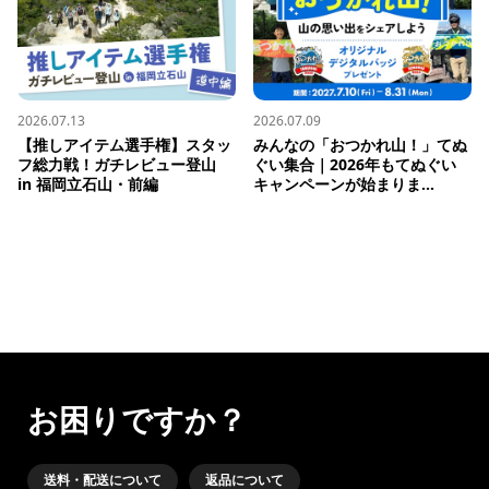
2026.07.13
2026.07.09
【推しアイテム選手権】スタッ
みんなの「おつかれ山！」てぬ
フ総力戦！ガチレビュー登山 
ぐい集合｜2026年もてぬぐい
in 福岡立石山・前編
キャンペーンが始まりま...
お困りですか？
送料・配送について
返品について