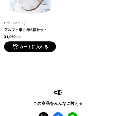
Onisi（オニシ）
アルファ米 白米3個セット
¥1,069
(税込)
カートに入れる
この商品をみんなに教える