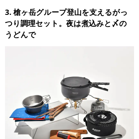
3. 槍ヶ岳グループ登山を支えるがっ
つり調理セット。夜は煮込みと〆の
うどんで