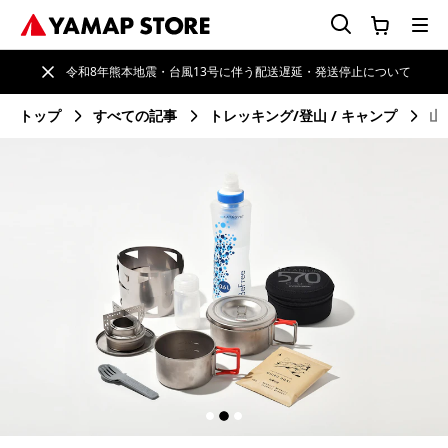
令和8年熊本地震・台風13号に伴う配送遅延・発送停止について
トップ
すべての記事
トレッキング/登山
キャンプ
山