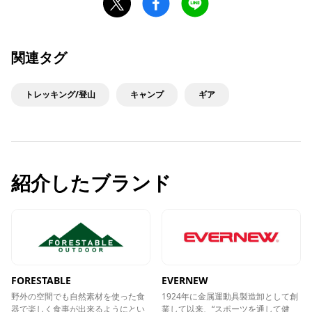
関連タグ
トレッキング/登山
キャンプ
ギア
紹介したブランド
FORESTABLE
EVERNEW
野外の空間でも自然素材を使った食
1924年に金属運動具製造卸として創
器で楽しく食事が出来るようにとい
業して以来、“スポーツを通して健