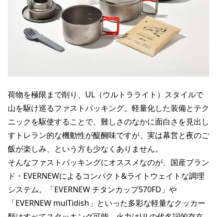
荷物を極限まで削り、UL（ウルトラライト）スタイルで
山を駆け巡るファストパッキング。軽量化した装備とテク
ニックを駆使することで、難しさのなかに面白さを見出し
すトレラン的な機動性が醍醐味ですが、実は幕営と夜のご
飯が楽しみ、という方も少なくありません。
そんなファストパッキングにオススメなのが、国産ブラン
ド・EVERNEWによるコンパクト&ライトウェイトな調理
システム。「EVERNEW
チタンカップ570FD
」や
「EVERNEW mulTidish」といった多彩な軽量なクッカー
類はすべてスタッキング可能。火力はULの代名詞的存在