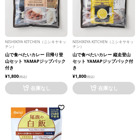
NISHIKIYA KITCHEN（ニシキヤキッ
NISHIKIYA KITCHEN（ニシキヤキッ
チン）
チン）
山で食べたいカレー 日帰り登
山で食べたいカレー 縦走登山
山セット YAMAPジップパック
セット YAMAPジップパック付
付き
き
¥1,800
¥1,800
(税込)
(税込)
在庫なし
在庫なし