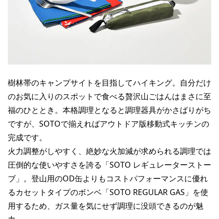
樹林帯のキャンプサイトを目指してハイキング。自分だけ
のお気に入りのスポットで食べる贅沢山ごはんはまさに至
福のひととき。本格調理となると調理器具がかさばりがち
ですが、SOTOで揃えればアウトドア版移動式キッチンの
完成です。
火力調整がしやすく、絶妙な火加減が求められる調理では
圧倒的な使いやすさを誇る「SOTO レギュレーターストー
ブ」。登山用のOD缶よりもコストパフォーマンスに優れ
るカセットタイプのボンベ「SOTO REGULAR GAS」を使
用するため、ガス量を気にせず調理に没頭できるのが魅