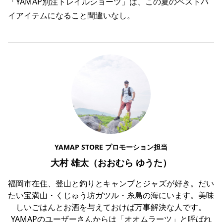
「YAMAP別注トレイルショーツ」は、この夏のベストバ
イアイテムになること間違いなし。
YAMAP STORE プロモーション担当
大村 雄太（おおむら ゆうた）
福岡市在住、登山と釣りとキャンプとジャズが好き。だい
たい宝満山・くじゅう坊ガツル・糸島の海にいます。美味
しいごはんとお酒を与えておけば万事解決な人です。
YAMAPのユーザーさんからは「オオムラーツ」と呼ばれ