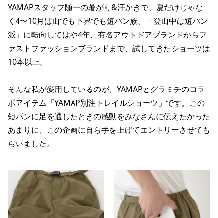
YAMAPスタッフ随一の暑がり&汗かきで、夏だけじゃな
く4〜10月は山でも下界でも短パン族。「登山中は短パン
派」に転向してはや4年、有名アウトドアブランドからフ
ァストファッションブランドまで、試してきたショーツは
10本以上。
そんな私が愛用しているのが、YAMAPとグラミチのコラ
ボアイテム「YAMAP別注トレイルショーツ」です。この
短パンに足を通したときの感動をみなさんに伝えたかった
あまりに、この企画に自ら手を上げてエントリーさせても
らいました。