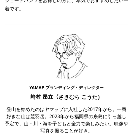
ショートパンツをお探しの方に、本気でおすすめしたい一
着です。
YAMAP ブランディング・ディレクター
﨑村 昂立（さきむら こうた）
登山を始めたのはヤマップに入社した2017年から。一番
好きな山は鷲羽岳。2023年から福岡県の糸島に引っ越し
予定で、山・川・海を子どもと全力で楽しみたい。映像や
写真を撮ることが好き。