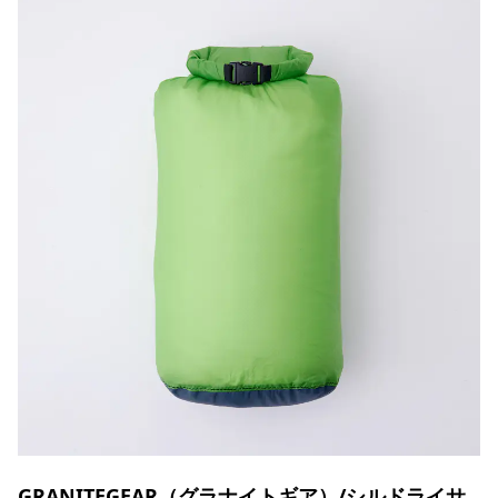
GRANITEGEAR（グラナイトギア）/シルドライサ