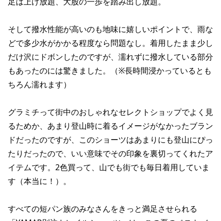
足は上げ放題、大股の一歩を踏み出し放題。
そして撥水性能が高いのも地味に嬉しいポイントで、雨な
どで多少水がかかる程度なら問題なし。着用したまま少し
だけ沢にドボンしたのですが、濡れずに撥水している部分
もあったのには驚きました。（※長時間浸かっているとも
ちろん濡れます）
グラミチって街中のおしゃれなセレクトショップでよく見
るためか、あまり登山時に着るイメージがなかったブラン
ドだったのですが、このショーツはあまりにも登山にぴっ
たりだったので、いい意味でその印象を裏切ってくれたア
イテムです。2色買って、山でも街でも毎日着用していま
す（本当に！）。
すべての短パン族のみなさんをきっと満足させられる