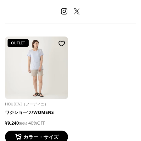
OUTLET
HOUDINI（フーディニ）
ワジショーツ/WOMENS
¥9,240
40%OFF
(税込)
カラー・サイズ