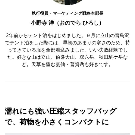
執行役員・マーケティング戦略本部長
小野寺 洋（おのでら ひろし）
2年前からテント泊をはじめました。９月に立山の雷鳥沢
でテント泊をした際には、早朝のあまりの寒さのため、持
ってきている服を全部着込みました。いい失敗経験でし
た。好きな山は立山、伯耆大山、双六岳、秋田駒ケ岳な
ど。天草を望む雲仙・普賢岳も好きです。
濡れにも強い圧縮スタッフバッグ
で、荷物を小さくコンパクトに