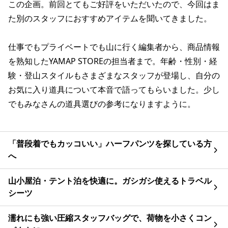
この企画。前回とてもご好評をいただいたので、今回はま
た別のスタッフにおすすめアイテムを聞いてきました。
仕事でもプライベートでも山に行く編集者から、商品情報
を熟知したYAMAP STOREの担当者まで。年齢・性別・経
験・登山スタイルもさまざまなスタッフが登場し、自分の
お気に入り道具について本音で語ってもらいました。少し
でもみなさんの道具選びの参考になりますように。
「普段着でもカッコいい」ハーフパンツを探している方
へ
山小屋泊・テント泊を快適に。ガシガシ使えるトラベル
シーツ
濡れにも強い圧縮スタッフバッグで、荷物を小さくコン