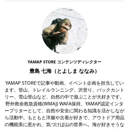
YAMAP STORE コンテンツディレクター
豊島 七海（とよしま ななみ）
YAMAP STOREで記事や動画、イベント企画を担当してい
ます。登山、トレイルランニング、沢登り、バックカント
リー、雪山登山など、自然の中で遊ぶことが大好きです。
野外救命救急資格(WMAJ) WAFA保持、YAMAP認定インタ
ープリターとして、自然や安全に関わる知識を活かしなが
ら活動中。もともと洋服や古着が好きで、アウトドア用品
の機能美に惹かれ、気づけば山の世界へ。海が好きそうな