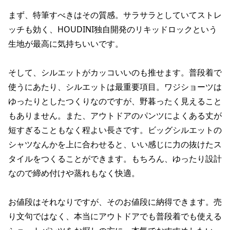
まず、特筆すべきはその質感。サラサラとしていてストレ
ッチも効く、HOUDINI独自開発のリキッドロックという
生地が最高に気持ちいいです。
そして、シルエットがカッコいいのも推せます。普段着で
使うにあたり、シルエットは最重要項目。ワジショーツは
ゆったりとしたつくりなのですが、野暮ったく見えること
もありません。また、アウトドアのパンツによくある丈が
短すぎることもなく程よい長さです。ビッグシルエットの
シャツなんかを上に合わせると、いい感じに力の抜けたス
タイルをつくることができます。もちろん、ゆったり設計
なので締め付けや蒸れもなく快適。
お値段はそれなりですが、そのお値段に納得できます。売
り文句ではなく、本当にアウトドアでも普段着でも使える