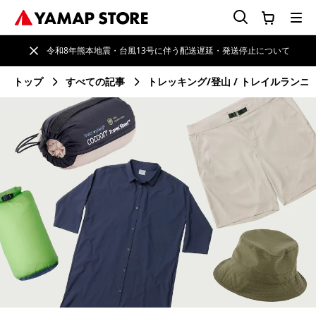
令和8年熊本地震・台風13号に伴う配送遅延・発送停止について
トップ
すべての記事
トレッキング/登山
トレイルランニ