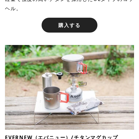
ヘル。
購入する
EVERNEW（エバニュー）/チタンマグカップ