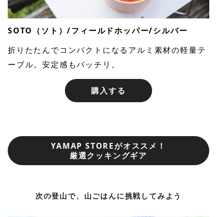
SOTO（ソト）/フィールドホッパー/シルバー
折りたたんでコンパクトになるアルミ素材の軽量テ
ーブル。安定感もバッチリ。
購入する
YAMAP STOREがオススメ！
厳選クッキングギア
次の登山で、山ごはんに挑戦してみよう