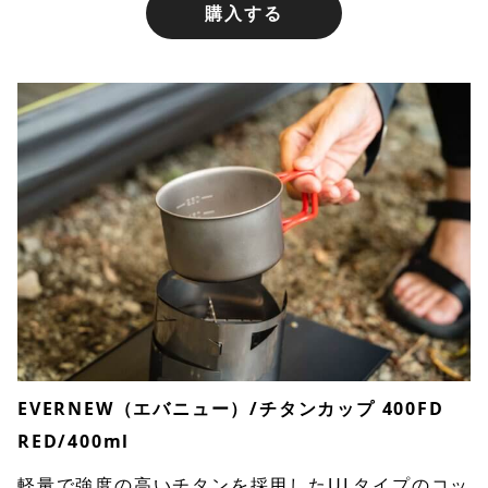
購入する
EVERNEW（エバニュー）/チタンカップ 400FD
RED/400ml
軽量で強度の高いチタンを採用したULタイプのコッ