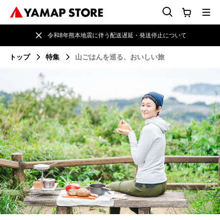
令和8年熊本地震に伴う配送遅延・発送停止について
トップ
特集
山ごはんを巡る、おいしい旅