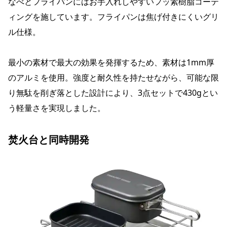
なべとフライパンにはお手入れしやすいフッ素樹脂コーテ
ィングを施しています。フライパンは焦げ付きにくいグリ
ル仕様。
最小の素材で最大の効果を発揮するため、素材は1mm厚
のアルミを使用。強度と耐久性を持たせながら、可能な限
り無駄を削ぎ落とした設計により、3点セットで430gとい
う軽量さを実現しました。
焚火台と同時開発