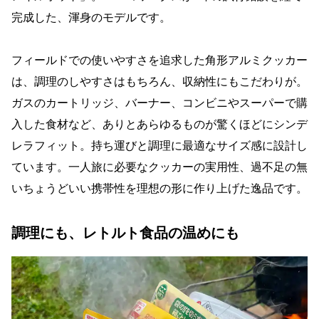
完成した、渾身のモデルです。
フィールドでの使いやすさを追求した角形アルミクッカー
は、調理のしやすさはもちろん、収納性にもこだわりが。
ガスのカートリッジ、バーナー、コンビニやスーパーで購
入した食材など、ありとあらゆるものが驚くほどにシンデ
レラフィット。持ち運びと調理に最適なサイズ感に設計し
ています。一人旅に必要なクッカーの実用性、過不足の無
いちょうどいい携帯性を理想の形に作り上げた逸品です。
調理にも、レトルト食品の温めにも