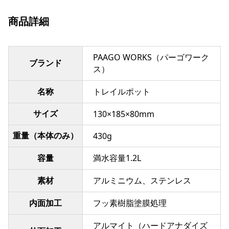
商品詳細
PAAGO WORKS（パーゴワーク
ブランド
ス）
名称
トレイルポット
サイズ
130×185×80mm
重量（本体のみ）
430g
容量
満水容量1.2L
素材
アルミニウム、ステンレス
内面加工
フッ素樹脂塗膜処理
アルマイト（ハードアナダイズ