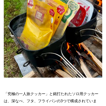
「究極の一人旅クッカー」と銘打たれたソロ用クッカー
は、深なべ、フタ、フライパンの3つで構成されていま