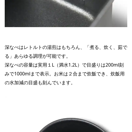
深なべはレトルトの湯煎はもちろん、「煮る、炊く、茹で
る」あらゆる調理が可能です。
深なべの容量は実用１L（満水1.2L）で目盛りは200ml刻
みで1000mlまで表示。お米は２合まで炊飯でき、炊飯用
の水加減の目盛も刻んでいます。