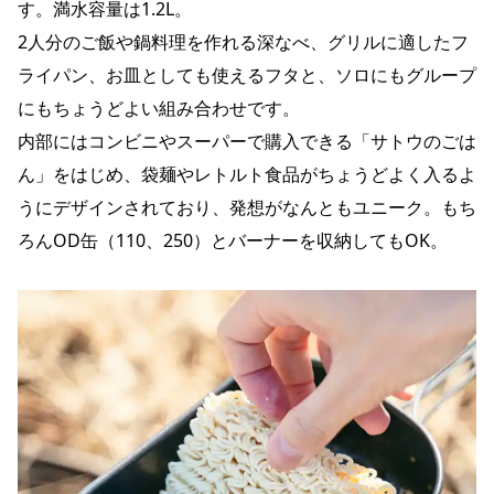
す。満水容量は1.2L。
2人分のご飯や鍋料理を作れる深なべ、グリルに適したフ
ライパン、お皿としても使えるフタと、ソロにもグループ
にもちょうどよい組み合わせです。
内部にはコンビニやスーパーで購入できる「サトウのごは
ん」をはじめ、袋麺やレトルト食品がちょうどよく入るよ
うにデザインされており、発想がなんともユニーク。もち
ろんOD缶（110、250）とバーナーを収納してもOK。