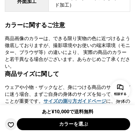
外面加工
ド加工）
カラーに関するご注意
商品画像のカラーは、できる限り実物の色に近づけるよう
徹底しておりますが、撮影環境やお使いの端末環境（モニ
ター、ブラウザ等）の違いにより、 実際の商品のカラー
と若干異なる場合がございます。あらかじめご了承くださ
い。
商品サイズに関して
ウェアや小物・ザックなど、身につける商品のサイズ選び
に迷う場合、まずご自身の身体のサイズを知っていただく
ことが重要です。
サイズの測り方ガイドページ
に、身体の
サイズの測り方のご案内をまとめております。お買い物の
あと¥
10,000
で送料無料
際にぜひご活用ください。
カラーを選ぶ
この商品を共有する