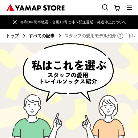
令和8年熊本地震・台風13号に伴う配送遅延・発送停止について
トップ
すべての記事
スタッフの愛用モデル紹介 ②「トレ