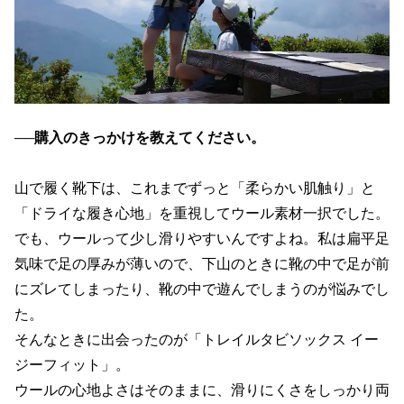
──
購入のきっかけを教えてください。
山で履く靴下は、これまでずっと「柔らかい肌触り」と
「ドライな履き心地」を重視してウール素材一択でした。
でも、ウールって少し滑りやすいんですよね。私は扁平足
気味で足の厚みが薄いので、下山のときに靴の中で足が前
にズレてしまったり、靴の中で遊んでしまうのが悩みでし
た。
そんなときに出会ったのが「トレイルタビソックス イー
ジーフィット」。
ウールの心地よさはそのままに、滑りにくさをしっかり両