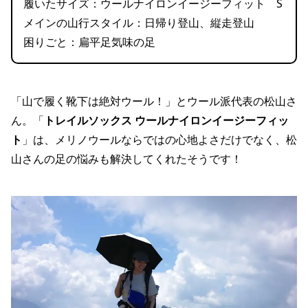
履いたサイズ：ウールナイロンイージーフィット S
メインの山行スタイル：日帰り登山、縦走登山
困りごと：扁平足気味の足
「山で履く靴下は絶対ウール！」とウール派代表の松山さ
ん。「
トレイルソックス ウールナイロンイージーフィッ
ト
」は、メリノウールならではの心地よさだけでなく、松
山さんの足の悩みも解決してくれたそうです！