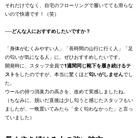
それだけでなく、自宅のフローリングで履いてても滑らな
いので快適です！（笑）
──
どんな人におすすめしたいですか？
「身体がむくみやすい人」「長時間の山行に行く人」「足
の匂いが気になる人」に、ぜひおすすめしたいです。
開発時に、スタッフ全員で
1週間同じ靴下を履き続けるテ
スト
をしたのですが、本当に驚くほど
匂いがしません
でし
た。
ウールの持つ消臭力の高さを、改めて実感しましたね。
（ちなみに、脱いだ直後は少し匂うと感じたスタッフもい
ましたが、一晩置いてみたら「全く匂わなかった」と言っ
ていました）