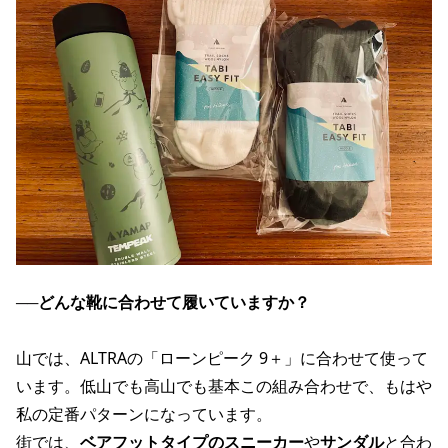
──
どんな靴に合わせて履いていますか？
山では、ALTRAの「ローンピーク 9＋」に合わせて使って
います。低山でも高山でも基本この組み合わせで、もはや
私の定番パターンになっています。
街では、
ベアフットタイプのスニーカー
や
サンダル
と合わ