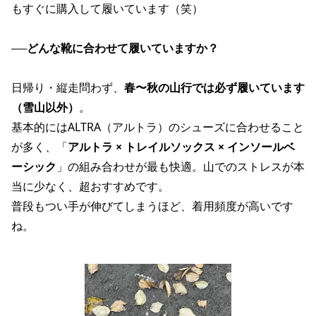
もすぐに購入して履いています（笑）
──
どんな靴に合わせて履いていますか？
日帰り・縦走問わず、
春〜秋の山行では必ず履いています
（雪山以外）
。
基本的にはALTRA（アルトラ）のシューズに合わせること
が多く、「
アルトラ × トレイルソックス × インソールベ
ーシック
」の組み合わせが最も快適。山でのストレスが本
当に少なく、超おすすめです。
普段もつい手が伸びてしまうほど、着用頻度が高いです
ね。