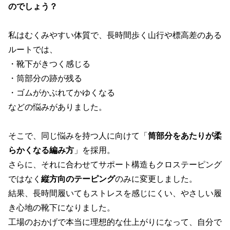
のでしょう？
私はむくみやすい体質で、長時間歩く山行や標高差のある
ルートでは、
・靴下がきつく感じる
・筒部分の跡が残る
・ゴムがかぶれてかゆくなる
などの悩みがありました。
そこで、同じ悩みを持つ人に向けて「
筒部分をあたりが柔
らかくなる編み方
」を採用。
さらに、それに合わせてサポート構造もクロステーピング
ではなく
縦方向のテーピング
のみに変更しました。
結果、長時間履いてもストレスを感じにくい、やさしい履
き心地の靴下になりました。
工場のおかげで本当に理想的な仕上がりになって、自分で