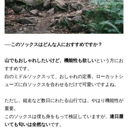
──
このソックスはどんな人におすすめですか？
山でもおしゃれしたいけど、機能性も欲しい
という方にお
すすめです。
白のミドルソックスって、おしゃれの定番。ローカットシ
ューズに白ソックスを合わせるだけで可愛いですよね。
ただし、縦走など数日にわたる山行では、やはり機能性が
重要。
このソックスは僕も身をもって検証していますが、
連日履
いても匂いは全然ない
です。