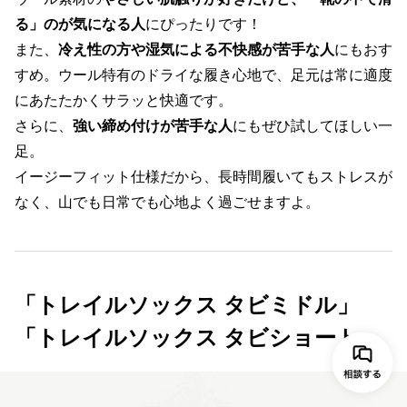
る」のが気になる人
にぴったりです！
また、
冷え性の方や湿気による不快感が苦手な人
にもおす
すめ。ウール特有のドライな履き心地で、足元は常に適度
にあたたかくサラッと快適です。
さらに、
強い締め付けが苦手な人
にもぜひ試してほしい一
足。
イージーフィット仕様だから、長時間履いてもストレスが
なく、山でも日常でも心地よく過ごせますよ。
「トレイルソックス タビミドル」
「トレイルソックス タビショート」