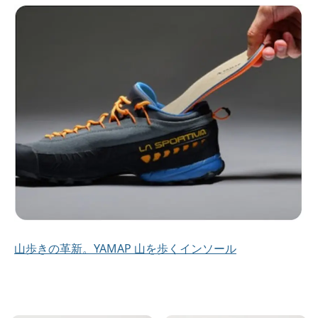
山歩きの革新。YAMAP 山を歩くインソール