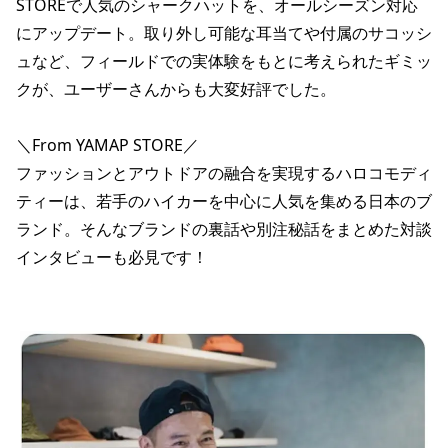
STOREで人気のシャークハットを、オールシーズン対応
にアップデート。取り外し可能な耳当てや付属のサコッシ
ュなど、フィールドでの実体験をもとに考えられたギミッ
クが、ユーザーさんからも大変好評でした。
＼From YAMAP STORE／
ファッションとアウトドアの融合を実現するハロコモディ
ティーは、若手のハイカーを中心に人気を集める日本のブ
ランド。そんなブランドの裏話や別注秘話をまとめた対談
インタビューも必見です！