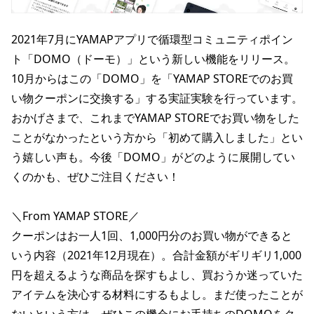
2021年7月にYAMAPアプリで循環型コミュニティポイン
ト「DOMO（ドーモ）」という新しい機能をリリース。
10月からはこの「DOMO」を「YAMAP STOREでのお買
い物クーポンに交換する」する実証実験を行っています。
おかげさまで、これまでYAMAP STOREでお買い物をした
ことがなかったという方から「初めて購入しました」とい
う嬉しい声も。今後「DOMO」がどのように展開してい
くのかも、ぜひご注目ください！
＼From YAMAP STORE／
クーポンはお一人1回、1,000円分のお買い物ができると
いう内容（2021年12月現在）。合計金額がギリギリ1,000
円を超えるような商品を探すもよし、買おうか迷っていた
アイテムを決心する材料にするもよし。まだ使ったことが
ないという方は、ぜひこの機会にお手持ちのDOMOをク