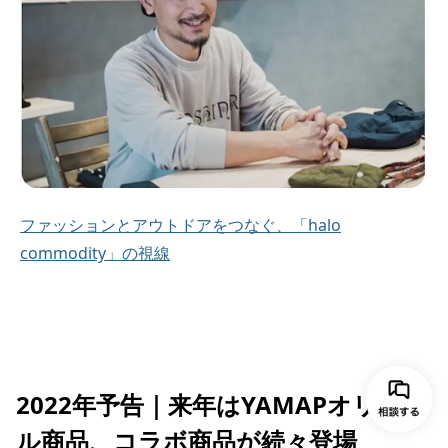
ファッションとアウトドアをつなぐ、「halo
commodity」の視線
2022年予告｜来年はYAMAPオリジナ
ル商品、コラボ商品が続々登場