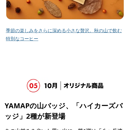
季節の楽しみをさらに深める小さな贅沢。秋の山で飲む
特別なコーヒー
YAMAPの山バッジ、「ハイカーズバ
ッジ」2種が新登場