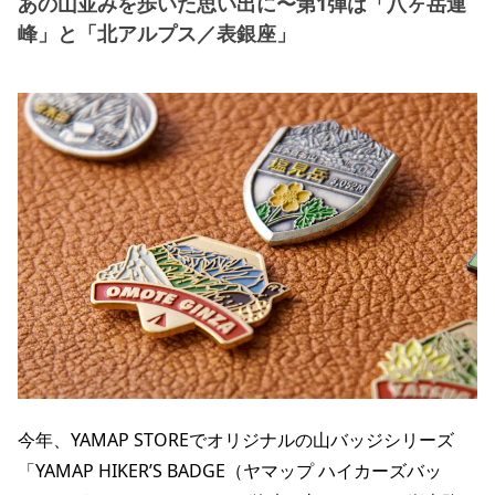
あの山並みを歩いた思い出に〜第1弾は「八ヶ岳連
峰」と「北アルプス／表銀座」
今年、YAMAP STOREでオリジナルの山バッジシリーズ
「YAMAP HIKER’S BADGE（ヤマップ ハイカーズバッ