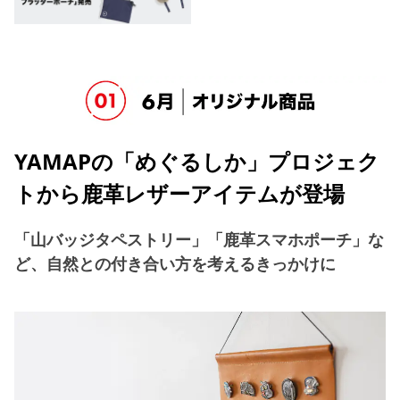
YAMAPの「めぐるしか」プロジェク
トから鹿革レザーアイテムが登場
「山バッジタペストリー」「鹿革スマホポーチ」な
ど、自然との付き合い方を考えるきっかけに