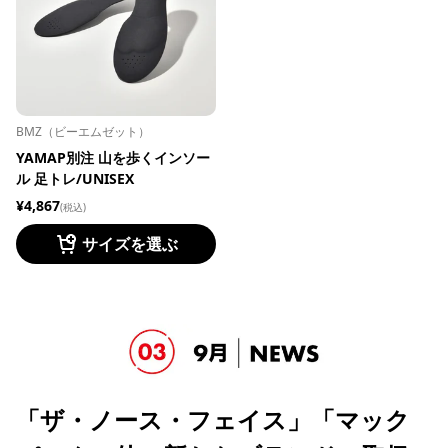
BMZ（ビーエムゼット）
YAMAP別注 山を歩くインソー
ル 足トレ/UNISEX
¥4,867
(税込)
サイズを選ぶ
「ザ・ノース・フェイス」「マック