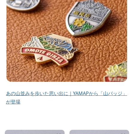
あの山並みを歩いた思い出に｜YAMAPから「山バッジ」
が登場