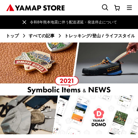
令和8年熊本地震に伴う配送遅延・発送停止について
トップ
すべての記事
トレッキング/登山
ライフスタイル