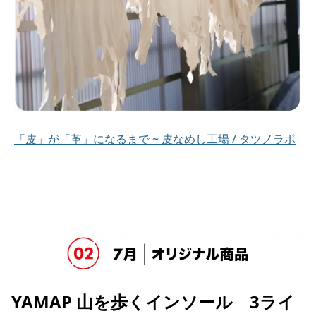
「皮」が「革」になるまで ~ 皮なめし工場 / タツノラボ
YAMAP 山を歩くインソール 3ライ