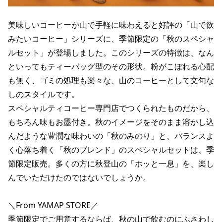
美味しいコーヒーが山で手軽に味わえると好評の「山で飲
みたいコーヒー」シリーズに、季節限定の「秋のスペシャ
ルセット」が登場しました。このシリーズの特徴は、なん
といってもティーバッグ型のその形状。粉がこぼれる心配
も無く、ゴミの処理も楽々な、山のコーヒーとして文句な
しのスタイルです。
スペシャルティコーヒー専門店でつくられたものだから、
もちろん味もお墨付き。秋のイメージをそのまま溶かし込
んだような豊潤な味わいの「秋のみのり」と、バランスよ
く心落ち着く「秋のブレンド」のスペシャルセットは、季
節限定販売。多くの方に秋登山の「ホッと一息」を、楽し
んでいただけたのではないでしょうか。
＼From YAMAP STORE／
季節限定でご用意するならば、秋の山で飲むのにふさわし