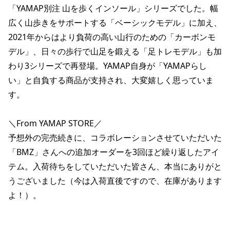
「YAMAP別注 山を歩くインソール」シリーズでした。幅
広く山歩きをサポートする「ベーシックモデル」に加え、
2021年からはより負荷の高い山行のための「カーボンモ
デル」、日々の歩行で山足を鍛える「足トレモデル」も加
わり3シリーズで再登場。YAMAP自身が「YAMAPらし
い」と自負する商品が支持され、大変嬉しく思っていま
す。
＼From YAMAP STORE／
予想外の完売続きに、コラボレーションさせていただいた
「BMZ」さんへの追加オーダーを3回ほど繰り返したアイ
テム。入荷待ちをしていただいた皆さん、本当にありがと
うございました（今は入荷直後ですので、在庫があります
よ！）。